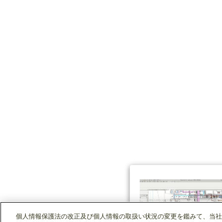
個人情報保護法の改正及び個人情報の取扱い状況の変更を鑑みて、当社