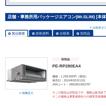
店舗・事務所用パッケージエアコン(Mr.SLIM) [本体]
仕様表ダウ
製品概要
技術資料
仕様表
別売品
PE-RP280EA4
価格：1,258,000円（税別）
発売日：2024年05月13日
JANコード：4902901993787
※この製品は旧型品です。価格は販売終
画像拡大
※この価格は事業者様向けの積算見積価