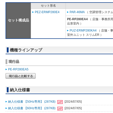
セット形名
PEZ-ERMP280E4
PAR-46MA
（ 空調管理システム
PE-RP280EA4
（ 店舗・事務所用パ
セット構成品
込形室内 ）
PUZ-ERMP280KA4
（ 店舗・事務
室外ユニット スリムER ）
機種ラインアップ
現行品
PE-RP280EA5
納入仕様書
納入仕様書 【50Hz専用】 (287KB)
[2024/07/05]
納入仕様書 【60Hz専用】 (287KB)
[2024/07/05]