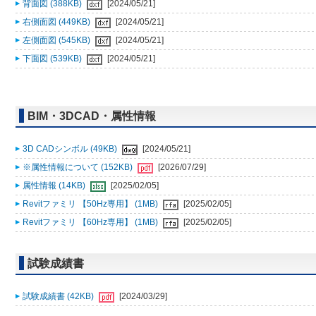
背面図 (388KB)
[2024/05/21]
右側面図 (449KB)
[2024/05/21]
左側面図 (545KB)
[2024/05/21]
下面図 (539KB)
[2024/05/21]
BIM・3DCAD・属性情報
3D CADシンボル (49KB)
[2024/05/21]
※属性情報について (152KB)
[2026/07/29]
属性情報 (14KB)
[2025/02/05]
Revitファミリ 【50Hz専用】 (1MB)
[2025/02/05]
Revitファミリ 【60Hz専用】 (1MB)
[2025/02/05]
試験成績書
試験成績書 (42KB)
[2024/03/29]