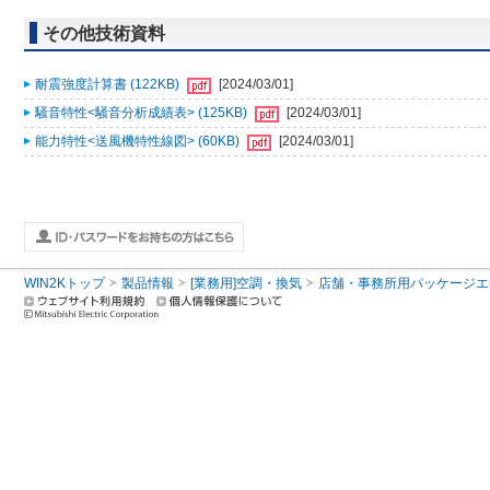
その他技術資料
耐震強度計算書 (122KB)
[2024/03/01]
騒音特性<騒音分析成績表> (125KB)
[2024/03/01]
能力特性<送風機特性線図> (60KB)
[2024/03/01]
WIN2Kトップ
製品情報
[業務用]空調・換気
店舗・事務所用パッケージエアコン