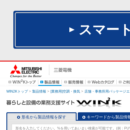
スマー
WIN2Kトップ
製品情報
[業務用]空調・換気
店舗・事務所用パッケージエアコン
形名から製品情報を探す
キーワードから製品情