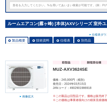
ルームエアコン(霧ヶ峰) [本体]AXVシリーズ 室外ユニッ
仕様表ダウン
製品概要
技術資料
仕様表
別売品
MUZ-AXV3624SE
価格：245,000円（税別）
発売日：2024年03月15日
JANコード：4902901986918
※この製品は旧型品です。価格は販売終
画像拡大
※この価格は事業者様向けの積算見積価