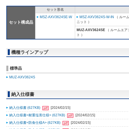
セット形名
MSZ-AXV3624SE-W
MSZ-AXV3624S-W-IN
（ ルーム
セット構成品
ニット ）
MUZ-AXV3624SE
（ ルームエアコ
ト ）
機種ラインアップ
標準品
MUZ-AXV3624S
納入仕様書
納入仕様書 (627KB)
[2024/02/15]
納入仕様書<耐重塩害仕様> (627KB)
[2024/02/15]
納入仕様書<防食仕様A> (627KB)
[2024/02/15]