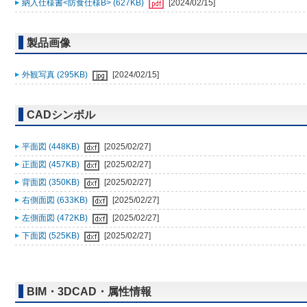
納入仕様書<防食仕様B> (627KB)
[2024/02/15]
製品画像
外観写真 (295KB)
[2024/02/15]
CADシンボル
平面図 (448KB)
[2025/02/27]
正面図 (457KB)
[2025/02/27]
背面図 (350KB)
[2025/02/27]
右側面図 (633KB)
[2025/02/27]
左側面図 (472KB)
[2025/02/27]
下面図 (525KB)
[2025/02/27]
BIM・3DCAD・属性情報