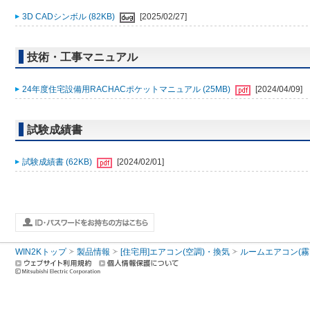
3D CADシンボル (82KB)
[2025/02/27]
技術・工事マニュアル
24年度住宅設備用RACHACポケットマニュアル (25MB)
[2024/04/09]
試験成績書
試験成績書 (62KB)
[2024/02/01]
WIN2Kトップ
製品情報
[住宅用]エアコン(空調)・換気
ルームエアコン(霧