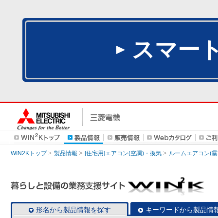
スマー
WIN2Kトップ
製品情報
[住宅用]エアコン(空調)・換気
ルームエアコン(霧
形名から製品情報を探す
キーワードから製品情