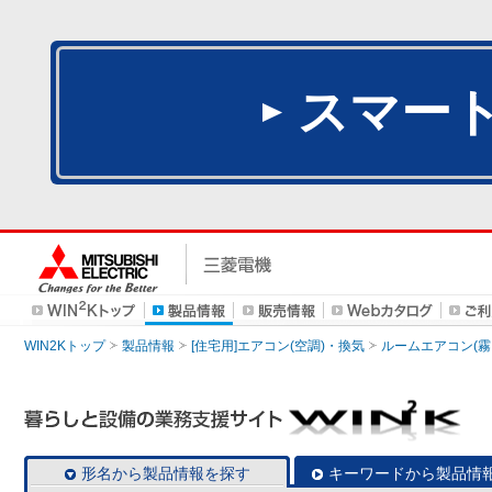
スマー
WIN2Kトップ
製品情報
[住宅用]エアコン(空調)・換気
ルームエアコン(霧
形名から製品情報を探す
キーワードから製品情