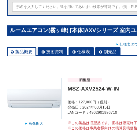
ルームエアコン(霧ヶ峰) [本体]AXVシリーズ 室内ユニット
仕様表ダウ
製品概要
技術資料
仕様表
別売品
MSZ-AXV2524-W-IN
価格：127,000円（税別）
発売日：2024年03月15日
JANコード：4902901986710
※この製品は旧型品です。価格は販売終
画像拡大
※この価格は事業者様向けの積算見積価