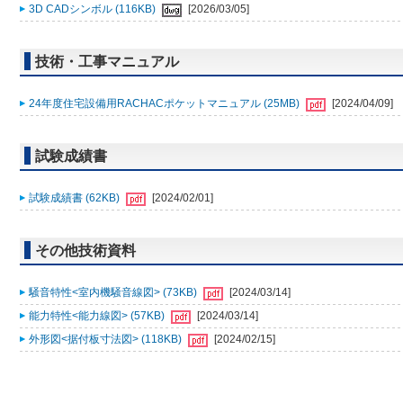
3D CADシンボル (116KB)
[2026/03/05]
技術・工事マニュアル
24年度住宅設備用RACHACポケットマニュアル (25MB)
[2024/04/09]
試験成績書
試験成績書 (62KB)
[2024/02/01]
その他技術資料
騒音特性<室内機騒音線図> (73KB)
[2024/03/14]
能力特性<能力線図> (57KB)
[2024/03/14]
外形図<据付板寸法図> (118KB)
[2024/02/15]