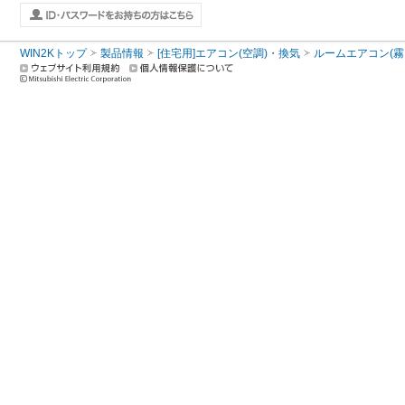
WIN2Kトップ
製品情報
[住宅用]エアコン(空調)・換気
ルームエアコン(霧