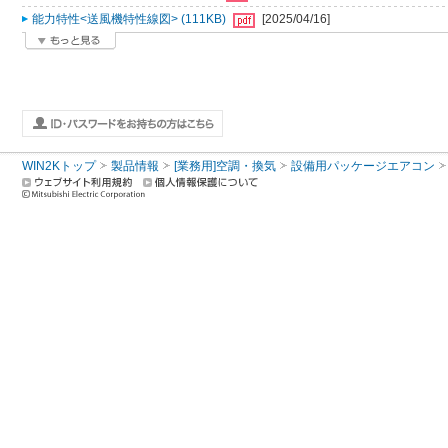
能力特性<送風機特性線図> (111KB)
[2025/04/16]
WIN2Kトップ
製品情報
[業務用]空調・換気
設備用パッケージエアコン