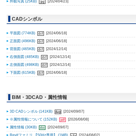
外観写真 (25KB)
[2024/04/23]
CADシンボル
平面図 (774KB)
[2024/06/18]
正面図 (496KB)
[2024/06/18]
背面図 (465KB)
[2024/12/14]
右側面図 (485KB)
[2024/12/14]
左側面図 (498KB)
[2024/12/14]
下面図 (615KB)
[2024/06/18]
BIM・3DCAD・属性情報
3D CADシンボル (141KB)
[2024/09/07]
※属性情報について (152KB)
[2026/08/08]
属性情報 (30KB)
[2024/09/07]
Revitファミリ 【50Hz専用】 (1MB)
[2024/08/02]