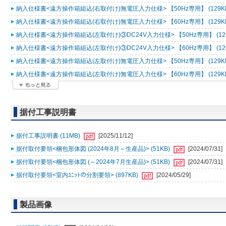
納入仕様書<遠方操作箱組込(右取付け)無電圧入力仕様> 【50Hz専用】 (129K
納入仕様書<遠方操作箱組込(右取付け)無電圧入力仕様> 【60Hz専用】 (129K
納入仕様書<遠方操作箱組込(左取付け)③DC24V入力仕様> 【50Hz専用】 (12
納入仕様書<遠方操作箱組込(左取付け)③DC24V入力仕様> 【60Hz専用】 (12
納入仕様書<遠方操作箱組込(左取付け)無電圧入力仕様> 【50Hz専用】 (129K
納入仕様書<遠方操作箱組込(左取付け)無電圧入力仕様> 【60Hz専用】 (129K
据付工事説明書
据付工事説明書 (11MB)
[2025/11/12]
据付取付要領<梱包形体図 (2024年8月～生産品)> (51KB)
[2024/07/31]
据付取付要領<梱包形体図 (～2024年7月生産品)> (51KB)
[2024/07/31]
据付取付要領<室内ﾕﾆｯﾄの分割要領> (897KB)
[2024/05/29]
製品画像