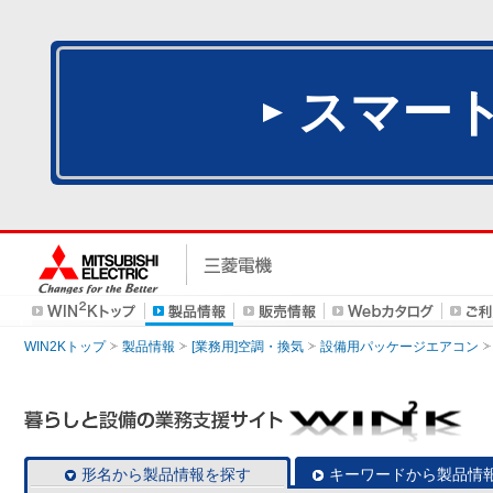
スマー
WIN2Kトップ
製品情報
[業務用]空調・換気
設備用パッケージエアコン
形名から製品情報を探す
キーワードから製品情