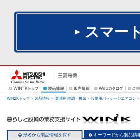
スマー
WIN2Kトップ
製品情報
[業務用]空調・換気
設備用パッケージエアコン
形名から製品情報を探す
キーワードから製品情