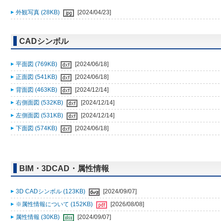
外観写真 (28KB)
[2024/04/23]
CADシンボル
平面図 (769KB)
[2024/06/18]
正面図 (541KB)
[2024/06/18]
背面図 (463KB)
[2024/12/14]
右側面図 (532KB)
[2024/12/14]
左側面図 (531KB)
[2024/12/14]
下面図 (574KB)
[2024/06/18]
BIM・3DCAD・属性情報
3D CADシンボル (123KB)
[2024/09/07]
※属性情報について (152KB)
[2026/08/08]
属性情報 (30KB)
[2024/09/07]