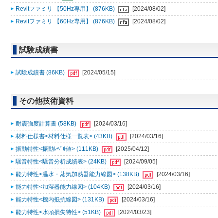
Revitファミリ 【50Hz専用】 (876KB)
[2024/08/02]
Revitファミリ 【60Hz専用】 (876KB)
[2024/08/02]
試験成績書
試験成績書 (86KB)
[2024/05/15]
その他技術資料
耐震強度計算書 (58KB)
[2024/03/16]
材料仕様書<材料仕様一覧表> (43KB)
[2024/03/16]
振動特性<振動ﾚﾍﾞﾙ値> (111KB)
[2025/04/12]
騒音特性<騒音分析成績表> (24KB)
[2024/09/05]
能力特性<温水・蒸気加熱器能力線図> (138KB)
[2024/03/16]
能力特性<加湿器能力線図> (104KB)
[2024/03/16]
能力特性<機内抵抗線図> (131KB)
[2024/03/16]
能力特性<水頭損失特性> (51KB)
[2024/03/23]