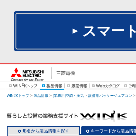
スマー
WIN2Kトップ
製品情報
[業務用]空調・換気
設備用パッケージエアコン
形名から製品情報を探す
キーワードから製品情