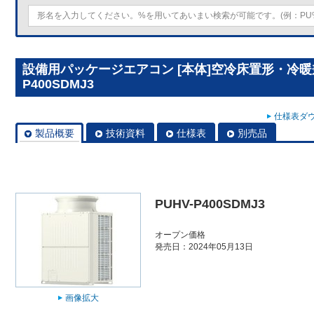
設備用パッケージエアコン [本体]空冷床置形・冷暖兼
P400SDMJ3
仕様表ダウ
製品概要
技術資料
仕様表
別売品
PUHV-P400SDMJ3
オープン価格
発売日：2024年05月13日
画像拡大