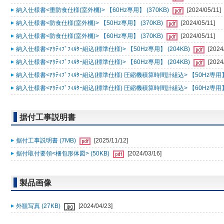
納入仕様書<重防食仕様(室外機)> 【60Hz専用】 (370KB)
[2024/05/11]
納入仕様書<防食仕様(室外機)> 【50Hz専用】 (370KB)
[2024/05/11]
納入仕様書<防食仕様(室外機)> 【60Hz専用】 (370KB)
[2024/05/11]
納入仕様書<ｱｸﾃｨﾌﾞﾌｨﾙﾀｰ組込(標準仕様)> 【50Hz専用】 (204KB)
[2024
納入仕様書<ｱｸﾃｨﾌﾞﾌｨﾙﾀｰ組込(標準仕様)> 【60Hz専用】 (204KB)
[2024
納入仕様書<ｱｸﾃｨﾌﾞﾌｨﾙﾀｰ組込(標準仕様) 圧縮機積算時間計組込> 【50Hz専用】 
納入仕様書<ｱｸﾃｨﾌﾞﾌｨﾙﾀｰ組込(標準仕様) 圧縮機積算時間計組込> 【60Hz専用】 
据付工事説明書
据付工事説明書 (7MB)
[2025/11/12]
据付取付要領<梱包形体図> (50KB)
[2024/03/16]
製品画像
外観写真 (27KB)
[2024/04/23]