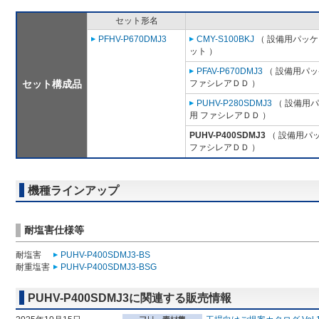
セット形名
PFHV-P670DMJ3
CMY-S100BKJ
（ 設備用パッケ
ット ）
PFAV-P670DMJ3
（ 設備用パッ
セット構成品
ファシレアＤＤ ）
PUHV-P280SDMJ3
（ 設備用パ
用 ファシレアＤＤ ）
PUHV-P400SDMJ3
（ 設備用パ
ファシレアＤＤ ）
機種ラインアップ
耐塩害仕様等
耐塩害
PUHV-P400SDMJ3-BS
耐重塩害
PUHV-P400SDMJ3-BSG
PUHV-P400SDMJ3に関連する販売情報