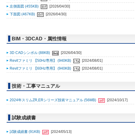
左側面図 (455KB)
[2026/04/30]
下面図 (467KB)
[2026/04/30]
BIM・3DCAD・属性情報
3D CADシンボル (88KB)
[2026/04/30]
Revitファミリ 【50Hz専用】 (940KB)
[2024/08/01]
Revitファミリ 【60Hz専用】 (940KB)
[2024/08/01]
技術・工事マニュアル
2024年スリムZR,ERシリーズ技術マニュアル (56MB)
[2024/10/17]
試験成績書
試験成績書 (91KB)
[2024/05/13]