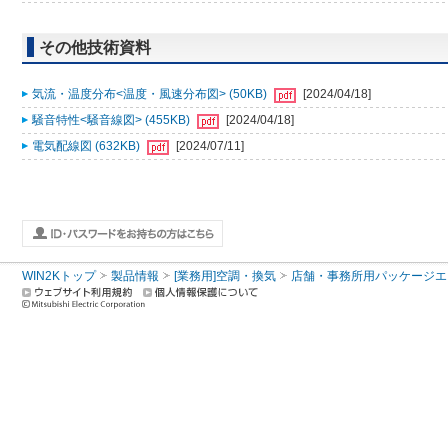
その他技術資料
気流・温度分布<温度・風速分布図> (50KB)
[2024/04/18]
騒音特性<騒音線図> (455KB)
[2024/04/18]
電気配線図 (632KB)
[2024/07/11]
WIN2Kトップ
製品情報
[業務用]空調・換気
店舗・事務所用パッケージエアコン