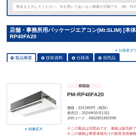
店舗・事務所用パッケージエアコン(Mr.SLIM) [本
RP40FA20
仕様表ダウ
製品概要
技術資料
仕様表
別売品
PM-RP40FA20
価格：324,000円（税別）
発売日：2024年05月13日
JANコード：4902901992599
※この製品は旧型品です。価格は販売終
画像拡大
※この価格は事業者様向けの積算見積価