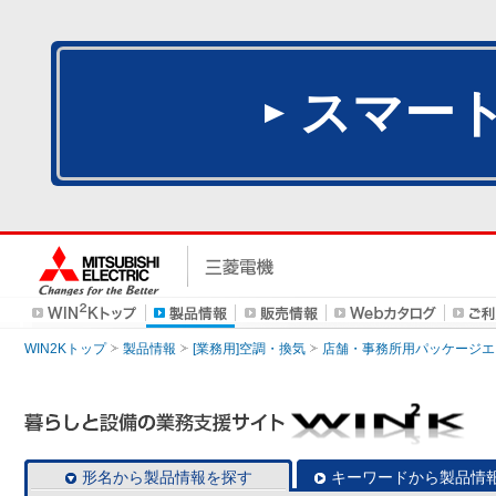
スマー
WIN2Kトップ
製品情報
[業務用]空調・換気
店舗・事務所用パッケージエアコン
形名から製品情報を探す
キーワードから製品情