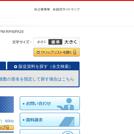
PM-RP40FA20
販促資料を探す（全文検索）
複数の形名を指定して探す場合はこちら
 60Hz