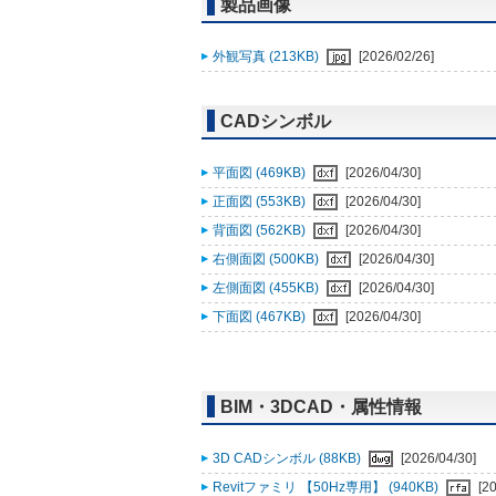
製品画像
外観写真 (213KB)
[2026/02/26]
CADシンボル
平面図 (469KB)
[2026/04/30]
正面図 (553KB)
[2026/04/30]
背面図 (562KB)
[2026/04/30]
右側面図 (500KB)
[2026/04/30]
左側面図 (455KB)
[2026/04/30]
下面図 (467KB)
[2026/04/30]
BIM・3DCAD・属性情報
3D CADシンボル (88KB)
[2026/04/30]
Revitファミリ 【50Hz専用】 (940KB)
[2