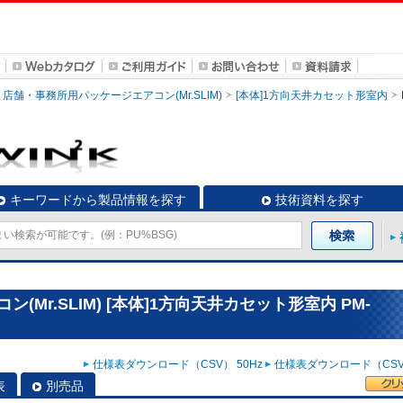
店舗・事務所用パッケージエアコン(Mr.SLIM)
[本体]1方向天井カセット形室内
キーワードから製品情報を探す
技術資料を探す
Mr.SLIM) [本体]1方向天井カセット形室内 PM-
仕様表ダウンロード（CSV） 50Hz
仕様表ダウンロード（CSV）
表
別売品