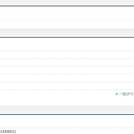
一括ダウ
024/08/01]