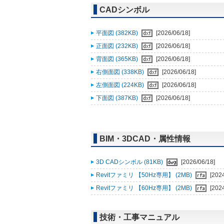
CADシンボル
平面図 (382KB)
[2026/06/18]
正面図 (232KB)
[2026/06/18]
背面図 (365KB)
[2026/06/18]
右側面図 (338KB)
[2026/06/18]
左側面図 (224KB)
[2026/06/18]
下面図 (387KB)
[2026/06/18]
BIM・3DCAD・属性情報
3D CADシンボル (81KB)
[2026/06/18]
Revitファミリ 【50Hz専用】 (2MB)
[202
Revitファミリ 【60Hz専用】 (2MB)
[202
技術・工事マニュアル