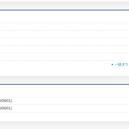
一括ダウ
4/08/01]
4/08/01]