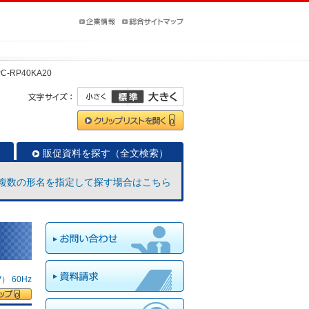
PC-RP40KA20
販促資料を探す（全文検索）
複数の形名を指定して探す場合はこちら
 60Hz