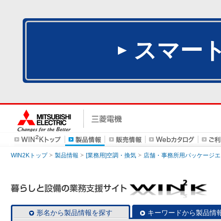
スマー
WIN2Kトップ
製品情報
[業務用]空調・換気
店舗・事務所用パッケージエアコン
形名から製品情報を探す
キーワードから製品情