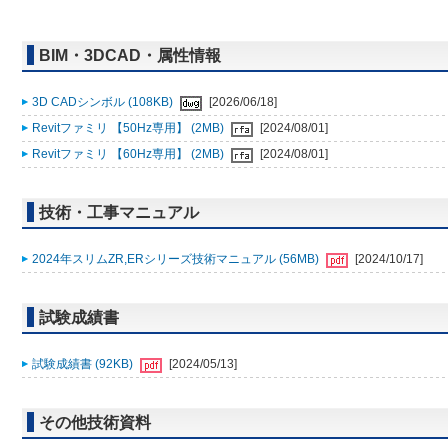
BIM・3DCAD・属性情報
3D CADシンボル (108KB)
[2026/06/18]
Revitファミリ 【50Hz専用】 (2MB)
[2024/08/01]
Revitファミリ 【60Hz専用】 (2MB)
[2024/08/01]
技術・工事マニュアル
2024年スリムZR,ERシリーズ技術マニュアル (56MB)
[2024/10/17]
試験成績書
試験成績書 (92KB)
[2024/05/13]
その他技術資料