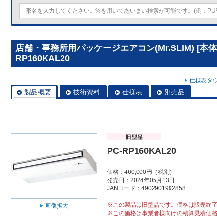
店舗・事務所用パッケージエアコン(Mr.SLIM) [本
RP160KAL20
仕様表ダウ
製品概要
技術資料
仕様表
別売品
PC-RP160KAL20
価格：460,000円（税別）
発売日：2024年05月13日
JANコード：4902901992858
※この製品は旧型品です。価格は販売終
画像拡大
※この価格は事業者様向けの積算見積価