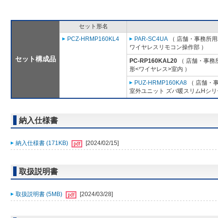
セット形名
PCZ-HRMP160KL4
PAR-SC4UA
（ 店舗・事務所用パ
ワイヤレスリモコン操作部 ）
セット構成品
PC-RP160KAL20
（ 店舗・事務所
形<ワイヤレス>室内 ）
PUZ-HRMP160KA8
（ 店舗・事
室外ユニット ズバ暖スリムHシリ
納入仕様書
納入仕様書 (171KB)
[2024/02/15]
取扱説明書
取扱説明書 (5MB)
[2024/03/28]