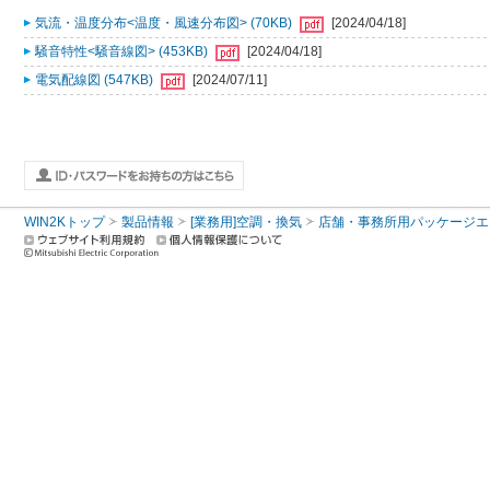
気流・温度分布<温度・風速分布図> (70KB)
[2024/04/18]
騒音特性<騒音線図> (453KB)
[2024/04/18]
電気配線図 (547KB)
[2024/07/11]
WIN2Kトップ
製品情報
[業務用]空調・換気
店舗・事務所用パッケージエアコン