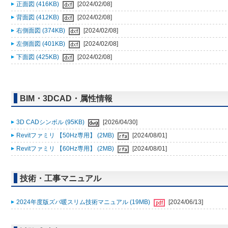
正面図 (416KB)
[2024/02/08]
背面図 (412KB)
[2024/02/08]
右側面図 (374KB)
[2024/02/08]
左側面図 (401KB)
[2024/02/08]
下面図 (425KB)
[2024/02/08]
BIM・3DCAD・属性情報
3D CADシンボル (95KB)
[2026/04/30]
Revitファミリ 【50Hz専用】 (2MB)
[2024/08/01]
Revitファミリ 【60Hz専用】 (2MB)
[2024/08/01]
技術・工事マニュアル
2024年度版ズバ暖スリム技術マニュアル (19MB)
[2024/06/13]