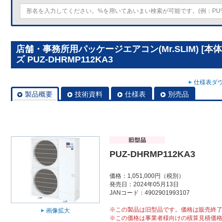
店舗・事務所用パッケージエアコン(Mr.SLIM) [
ズ PUZ-DHRMP112KA3
仕様表ダウ
製品概要
技術資料
仕様表
別売品
PUZ-DHRMP112KA3
価格：1,051,000円（税別）
発売日：2024年05月13日
JANコード：4902901993107
※この製品は旧型品です。価格は販売終
画像拡大
※この価格は事業者様向けの積算見積価