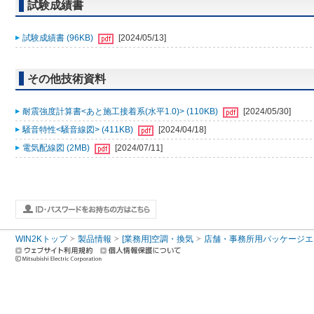
試験成績書
試験成績書 (96KB)
[2024/05/13]
その他技術資料
耐震強度計算書<あと施工接着系(水平1.0)> (110KB)
[2024/05/30]
騒音特性<騒音線図> (411KB)
[2024/04/18]
電気配線図 (2MB)
[2024/07/11]
WIN2Kトップ
製品情報
[業務用]空調・換気
店舗・事務所用パッケージエアコン