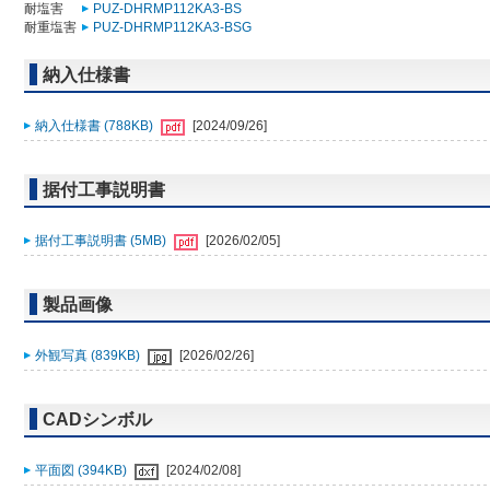
耐塩害
PUZ-DHRMP112KA3-BS
耐重塩害
PUZ-DHRMP112KA3-BSG
納入仕様書
納入仕様書 (788KB)
[2024/09/26]
据付工事説明書
据付工事説明書 (5MB)
[2026/02/05]
製品画像
外観写真 (839KB)
[2026/02/26]
CADシンボル
平面図 (394KB)
[2024/02/08]