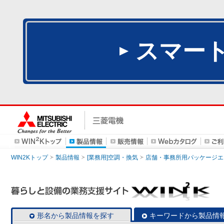
スマー
WIN2Kトップ
製品情報
[業務用]空調・換気
店舗・事務所用パッケージエアコン
形名から製品情報を探す
キーワードから製品情