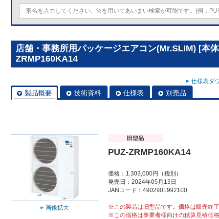
店舗・事務所用パッケージエアコン(Mr.SLIM) [本体
ZRMP160KA14
仕様表ダウ
製品概要
技術資料
仕様表
別売品
PUZ-ZRMP160KA14
価格：1,303,000円（税別）
発売日：2024年05月13日
JANコード：4902901992100
※この製品は旧型品です。価格は販売終
画像拡大
※この価格は事業者様向けの積算見積価