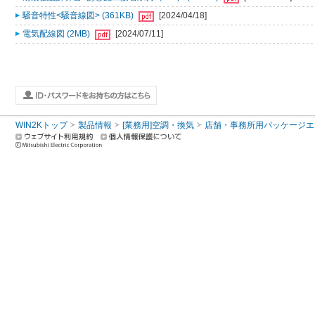
騒音特性<騒音線図> (361KB)
[2024/04/18]
電気配線図 (2MB)
[2024/07/11]
WIN2Kトップ
製品情報
[業務用]空調・換気
店舗・事務所用パッケージエアコン