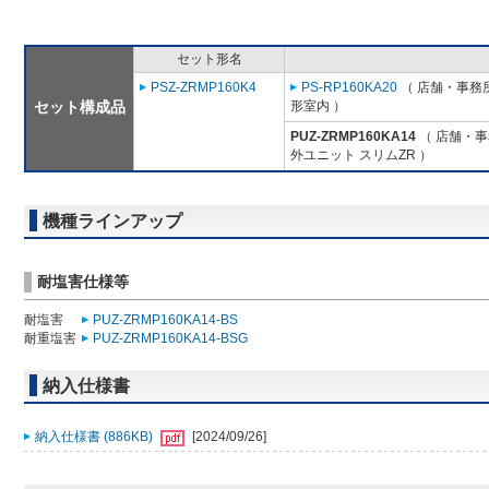
セット形名
PSZ-ZRMP160K4
PS-RP160KA20
（ 店舗・事務所
セット構成品
形室内 ）
PUZ-ZRMP160KA14
（ 店舗・事務
外ユニット スリムZR ）
機種ラインアップ
耐塩害仕様等
耐塩害
PUZ-ZRMP160KA14-BS
耐重塩害
PUZ-ZRMP160KA14-BSG
納入仕様書
納入仕様書 (886KB)
[2024/09/26]