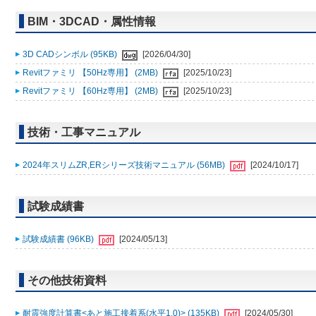
BIM・3DCAD・属性情報
3D CADシンボル (95KB)
[2026/04/30]
Revitファミリ 【50Hz専用】 (2MB)
[2025/10/23]
Revitファミリ 【60Hz専用】 (2MB)
[2025/10/23]
技術・工事マニュアル
2024年スリムZR,ERシリーズ技術マニュアル (56MB)
[2024/10/17]
試験成績書
試験成績書 (96KB)
[2024/05/13]
その他技術資料
耐震強度計算書<あと施工接着系(水平1.0)> (135KB)
[2024/05/30]