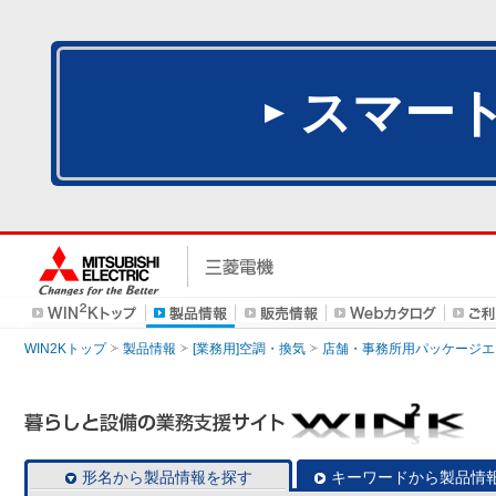
スマー
WIN2Kトップ
製品情報
[業務用]空調・換気
店舗・事務所用パッケージエアコン
形名から製品情報を探す
キーワードから製品情