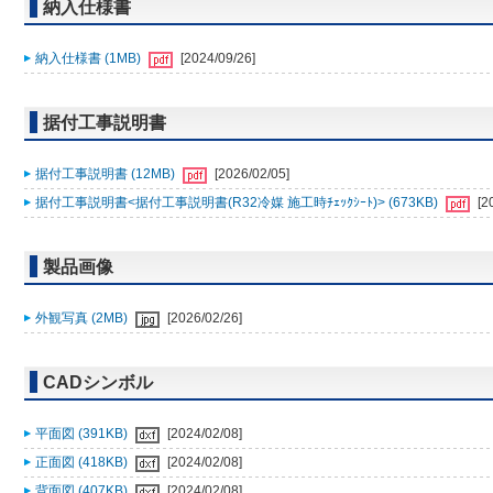
納入仕様書
納入仕様書 (1MB)
[2024/09/26]
据付工事説明書
据付工事説明書 (12MB)
[2026/02/05]
据付工事説明書<据付工事説明書(R32冷媒 施工時ﾁｪｯｸｼｰﾄ)> (673KB)
[2
製品画像
外観写真 (2MB)
[2026/02/26]
CADシンボル
平面図 (391KB)
[2024/02/08]
正面図 (418KB)
[2024/02/08]
背面図 (407KB)
[2024/02/08]