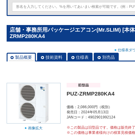
店舗・事務所用パッケージエアコン(Mr.SLIM) [本体
ZRMP280KA4
仕様表ダウ
製品概要
技術資料
仕様表
別売品
PUZ-ZRMP280KA4
価格：2,086,000円（税別）
発売日：2024年05月13日
JANコード：4902901992124
※この製品は旧型品です。価格は販売終
画像拡大
※この価格は事業者様向けの積算見積価