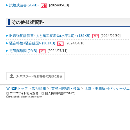
試験成績書 (96KB)
[2024/05/13]
その他技術資料
耐震強度計算書<あと施工接着系(水平1.0)> (135KB)
[2024/05/30]
騒音特性<騒音線図> (361KB)
[2024/04/18]
電気配線図 (2MB)
[2024/07/11]
WIN2Kトップ
製品情報
[業務用]空調・換気
店舗・事務所用パッケージエアコン