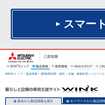
スマー
WIN2Kトップ
製品情報
[業務用]空調・換気
店舗・事務所用パッケージエアコン
形名から製品情報を探す
キーワードから製品情