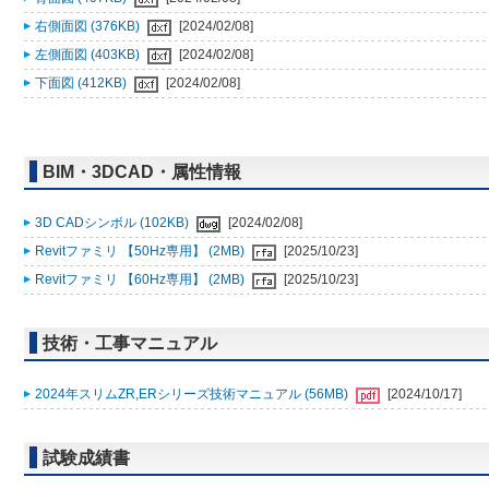
右側面図 (376KB)
[2024/02/08]
左側面図 (403KB)
[2024/02/08]
下面図 (412KB)
[2024/02/08]
BIM・3DCAD・属性情報
3D CADシンボル (102KB)
[2024/02/08]
Revitファミリ 【50Hz専用】 (2MB)
[2025/10/23]
Revitファミリ 【60Hz専用】 (2MB)
[2025/10/23]
技術・工事マニュアル
2024年スリムZR,ERシリーズ技術マニュアル (56MB)
[2024/10/17]
試験成績書