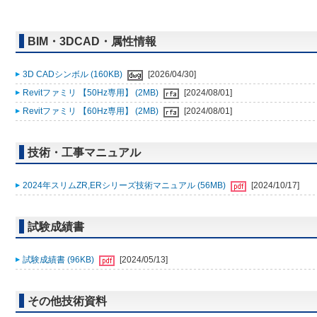
BIM・3DCAD・属性情報
3D CADシンボル (160KB)
[2026/04/30]
Revitファミリ 【50Hz専用】 (2MB)
[2024/08/01]
Revitファミリ 【60Hz専用】 (2MB)
[2024/08/01]
技術・工事マニュアル
2024年スリムZR,ERシリーズ技術マニュアル (56MB)
[2024/10/17]
試験成績書
試験成績書 (96KB)
[2024/05/13]
その他技術資料