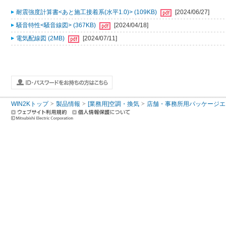
耐震強度計算書<あと施工接着系(水平1.0)> (109KB)
[2024/06/27]
騒音特性<騒音線図> (367KB)
[2024/04/18]
電気配線図 (2MB)
[2024/07/11]
WIN2Kトップ
製品情報
[業務用]空調・換気
店舗・事務所用パッケージエアコン