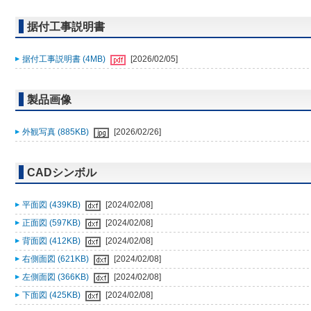
据付工事説明書
据付工事説明書 (4MB)
[2026/02/05]
製品画像
外観写真 (885KB)
[2026/02/26]
CADシンボル
平面図 (439KB)
[2024/02/08]
正面図 (597KB)
[2024/02/08]
背面図 (412KB)
[2024/02/08]
右側面図 (621KB)
[2024/02/08]
左側面図 (366KB)
[2024/02/08]
下面図 (425KB)
[2024/02/08]