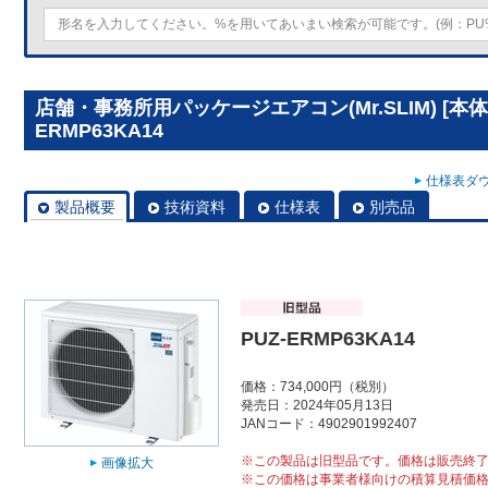
店舗・事務所用パッケージエアコン(Mr.SLIM) [本体
ERMP63KA14
仕様表ダウ
製品概要
技術資料
仕様表
別売品
PUZ-ERMP63KA14
価格：734,000円（税別）
発売日：2024年05月13日
JANコード：4902901992407
※この製品は旧型品です。価格は販売終
画像拡大
※この価格は事業者様向けの積算見積価