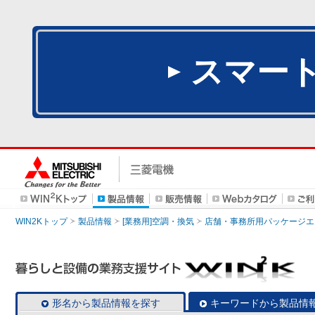
スマー
WIN2Kトップ
製品情報
[業務用]空調・換気
店舗・事務所用パッケージエアコン
形名から製品情報を探す
キーワードから製品情