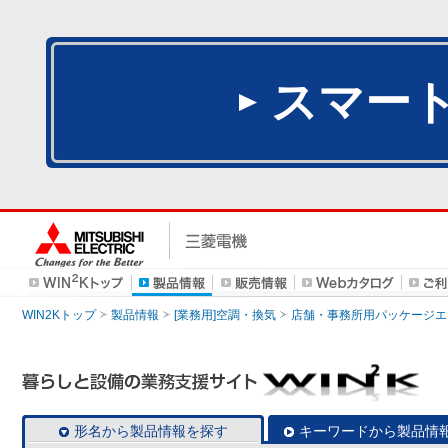
スマー
WIN2Kトップ
製品情報
[業務用]空調・換気
店舗・事務所用パッケージエアコン
形名から製品情報を探す
キーワードから製品情