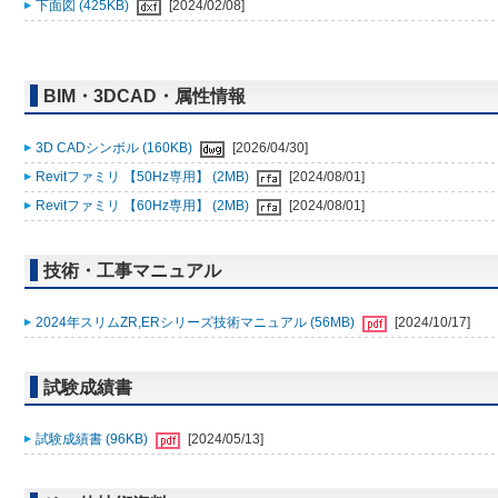
下面図 (425KB)
[2024/02/08]
BIM・3DCAD・属性情報
3D CADシンボル (160KB)
[2026/04/30]
Revitファミリ 【50Hz専用】 (2MB)
[2024/08/01]
Revitファミリ 【60Hz専用】 (2MB)
[2024/08/01]
技術・工事マニュアル
2024年スリムZR,ERシリーズ技術マニュアル (56MB)
[2024/10/17]
試験成績書
試験成績書 (96KB)
[2024/05/13]