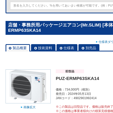
店舗・事務所用パッケージエアコン(Mr.SLIM) [本体
ERMP63SKA14
仕様表ダウ
製品概要
技術資料
仕様表
別売品
PUZ-ERMP63SKA14
価格：734,000円（税別）
発売日：2024年05月13日
JANコード：4902901992414
※この製品は旧型品です。価格は販売終
画像拡大
※この価格は事業者様向けの積算見積価