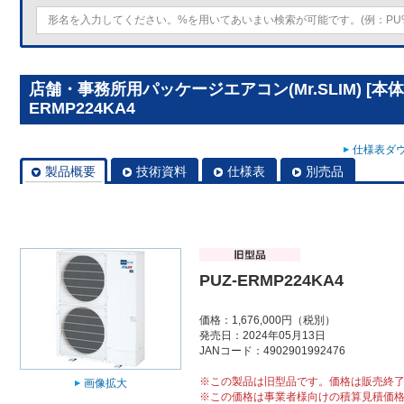
店舗・事務所用パッケージエアコン(Mr.SLIM) [本体
ERMP224KA4
仕様表ダウ
製品概要
技術資料
仕様表
別売品
PUZ-ERMP224KA4
価格：1,676,000円（税別）
発売日：2024年05月13日
JANコード：4902901992476
※この製品は旧型品です。価格は販売終
画像拡大
※この価格は事業者様向けの積算見積価