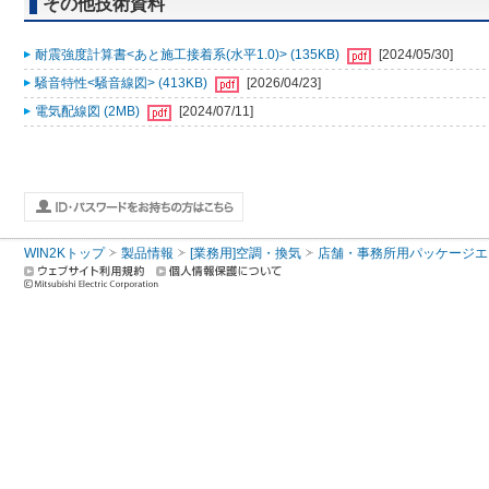
その他技術資料
耐震強度計算書<あと施工接着系(水平1.0)> (135KB)
[2024/05/30]
騒音特性<騒音線図> (413KB)
[2026/04/23]
電気配線図 (2MB)
[2024/07/11]
WIN2Kトップ
製品情報
[業務用]空調・換気
店舗・事務所用パッケージエアコン