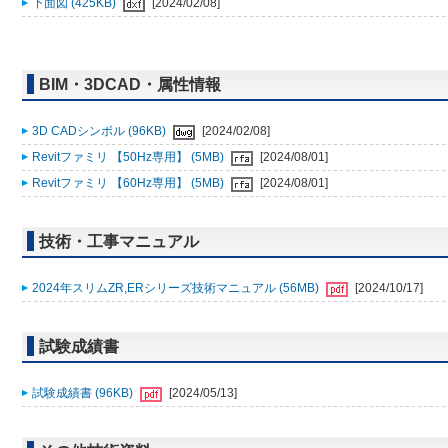
下面図 (425KB)
[2024/02/08]
BIM・3DCAD・属性情報
3D CADシンボル (96KB)
[2024/02/08]
Revitファミリ 【50Hz専用】 (5MB)
[2024/08/01]
Revitファミリ 【60Hz専用】 (5MB)
[2024/08/01]
技術・工事マニュアル
2024年スリムZR,ERシリーズ技術マニュアル (56MB)
[2024/10/17]
試験成績書
試験成績書 (96KB)
[2024/05/13]