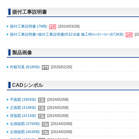
据付工事説明書
据付工事説明書 (7MB)
[2024/03/28]
据付工事説明書<据付工事説明書(R32冷媒 施工時ﾁｪｯｸｼｰﾄ)> (673KB)
[2
製品画像
外観写真 (818KB)
[2026/02/26]
CADシンボル
平面図 (395KB)
[2024/02/08]
正面図 (418KB)
[2024/02/08]
背面図 (411KB)
[2024/02/08]
右側面図 (376KB)
[2024/02/08]
左側面図 (403KB)
[2024/02/08]