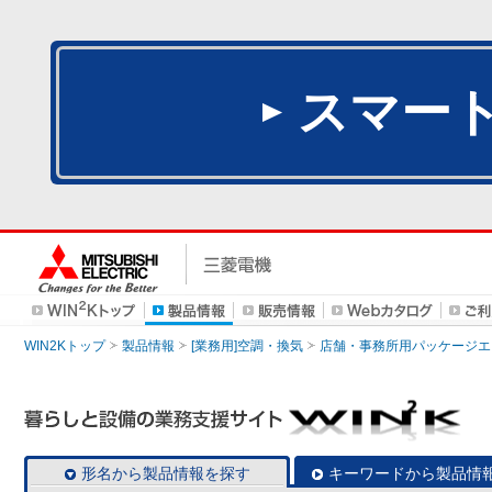
スマー
WIN2Kトップ
製品情報
[業務用]空調・換気
店舗・事務所用パッケージエアコン
形名から製品情報を探す
キーワードから製品情