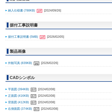
納入仕様書 (788KB)
[2024/09/26]
据付工事説明書
据付工事説明書 (5MB)
[2026/02/05]
製品画像
外観写真 (839KB)
[2026/02/26]
CADシンボル
平面図 (394KB)
[2024/02/08]
正面図 (416KB)
[2024/02/08]
背面図 (412KB)
[2024/02/08]
右側面図 (374KB)
[2024/02/08]