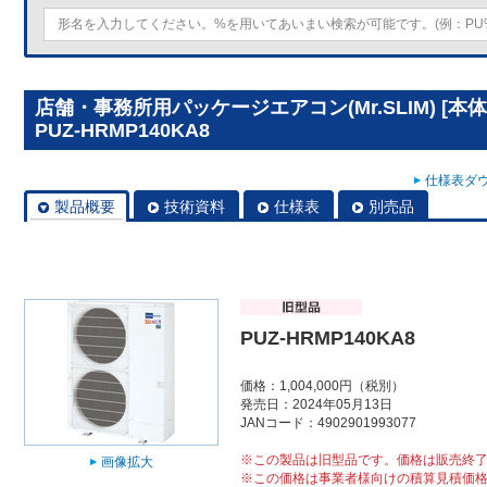
店舗・事務所用パッケージエアコン(Mr.SLIM) [
PUZ-HRMP140KA8
仕様表ダウ
製品概要
技術資料
仕様表
別売品
PUZ-HRMP140KA8
価格：1,004,000円（税別）
発売日：2024年05月13日
JANコード：4902901993077
※この製品は旧型品です。価格は販売終
画像拡大
※この価格は事業者様向けの積算見積価