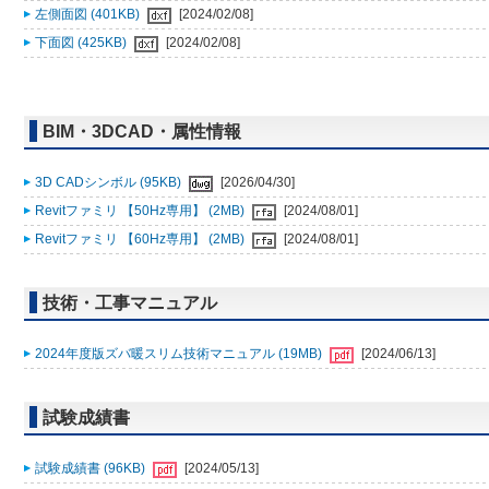
左側面図 (401KB)
[2024/02/08]
下面図 (425KB)
[2024/02/08]
BIM・3DCAD・属性情報
3D CADシンボル (95KB)
[2026/04/30]
Revitファミリ 【50Hz専用】 (2MB)
[2024/08/01]
Revitファミリ 【60Hz専用】 (2MB)
[2024/08/01]
技術・工事マニュアル
2024年度版ズバ暖スリム技術マニュアル (19MB)
[2024/06/13]
試験成績書
試験成績書 (96KB)
[2024/05/13]