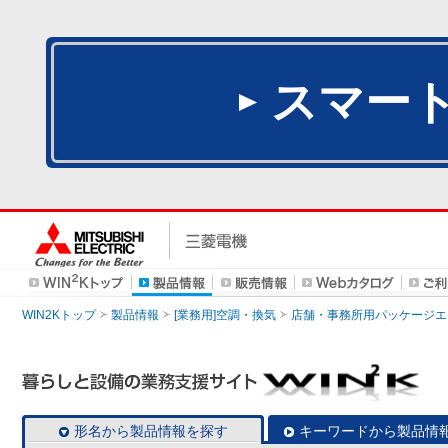
スマー
WIN2Kトップ
製品情報
[業務用]空調・換気
店舗・事務所用パッケージエアコン
形名から製品情報を探す
キーワードから製品情