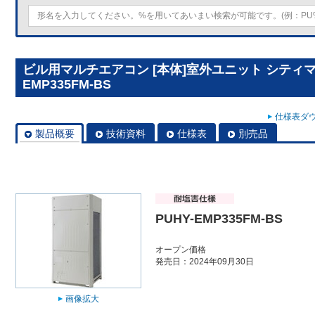
ビル用マルチエアコン [本体]室外ユニット シティマルチY
EMP335FM-BS
仕様表ダウ
製品概要
技術資料
仕様表
別売品
PUHY-EMP335FM-BS
オープン価格
発売日：2024年09月30日
画像拡大