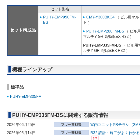
セット形名
PUHY-EMP950FM-
CMY-Y300BKG4
（ ビル用マル
BS
ト ）
セット構成品
PUHY-EMP280FM-BS
（ ビル
マルチY GR 高効率EX R32 ）
PUHY-EMP335FM-BS
（ ビル用
ルチY GR 高効率EX R32 ）
機種ラインアップ
標準品
PUHY-EMP335FM
PUHY-EMP335FM-BSに関連する販売情報
2026年06月25日
室内ユニットPRチラシ（2M
2026年05月14日
R32 設計・施工がよくわか