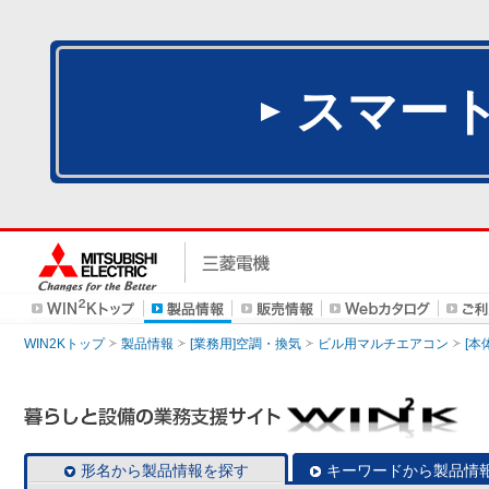
スマー
WIN2Kトップ
製品情報
[業務用]空調・換気
ビル用マルチエアコン
[本
形名から製品情報を探す
キーワードから製品情