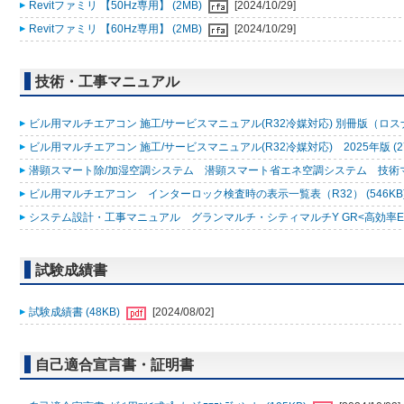
Revitファミリ 【50Hz専用】 (2MB)
[2024/10/29]
Revitファミリ 【60Hz専用】 (2MB)
[2024/10/29]
技術・工事マニュアル
ビル用マルチエアコン 施工/サービスマニュアル(R32冷媒対応) 別冊版（ロスナ
ビル用マルチエアコン 施工/サービスマニュアル(R32冷媒対応) 2025年版 (2
潜顕スマート除/加湿空調システム 潜顕スマート省エネ空調システム 技術マニュ
ビル用マルチエアコン インターロック検査時の表示一覧表（R32） (546KB
システム設計・工事マニュアル グランマルチ・シティマルチY GR<高効率EXシリ
試験成績書
試験成績書 (48KB)
[2024/08/02]
自己適合宣言書・証明書