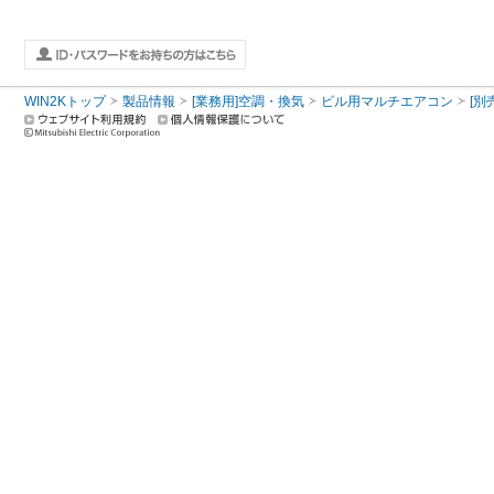
WIN2Kトップ
製品情報
[業務用]空調・換気
ビル用マルチエアコン
[別