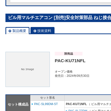
ビル用マルチエアコン [別売]安全対策部品 ねじ接合継手
製品概要
技術資料
PAC-KU71NFL
オープン価格
発売日：2024年09月30日
セット形名
セット構成品
PAC-SL99DM-ST
PAC-KU71NFL
（ ビル用マルチエ