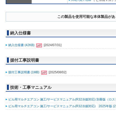
PAC-SL77DM
（ ビル用マルチエ
この製品を使用可能な本体製品があ
納入仕様書
納入仕様書 (42KB)
[2024/07/31]
据付工事説明書
据付工事説明書 (1MB)
[2025/08/02]
技術・工事マニュアル
ビル用マルチエアコン 施工/サービスマニュアル(R32冷媒対応) 別冊版（ロスナ
ビル用マルチエアコン 施工/サービスマニュアル(R32冷媒対応) 2025年版 (2