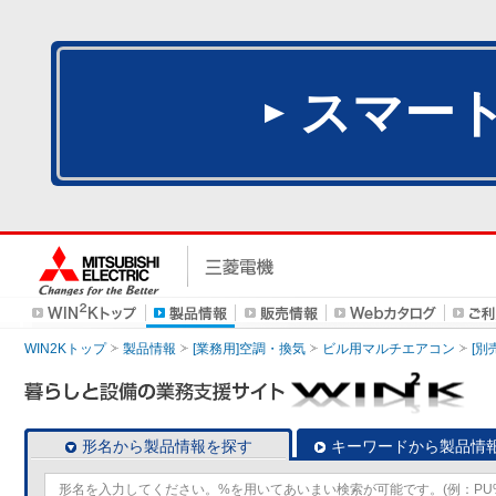
スマー
WIN2Kトップ
製品情報
[業務用]空調・換気
ビル用マルチエアコン
[別
形名から製品情報を探す
キーワードから製品情