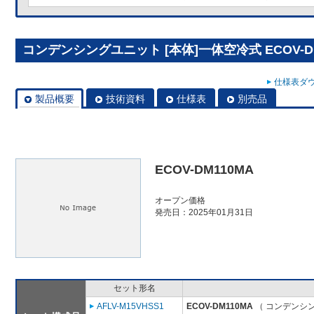
コンデンシングユニット [本体]一体空冷式 ECOV-DM
仕様表ダウ
製品概要
技術資料
仕様表
別売品
ECOV-DM110MA
オープン価格
発売日：2025年01月31日
セット形名
AFLV-M15VHSS1
ECOV-DM110MA
（ コンデンシン