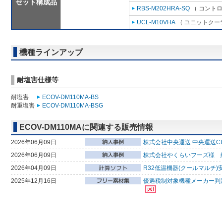
セット構成品
RBS-M202HRA-SQ
（ コントロ
UCL-M10VHA
（ ユニットクーラ
機種ラインアップ
耐塩害仕様等
耐塩害
ECOV-DM110MA-BS
耐重塩害
ECOV-DM110MA-BSG
ECOV-DM110MAに関連する販売情報
2026年06月09日
株式会社中央運送 中央運送CL
2026年06月09日
株式会社やくらいフーズ様 
2026年04月09日
R32低温機器(クールマルチ)
2025年12月16日
優遇税制対象機種メーカー判