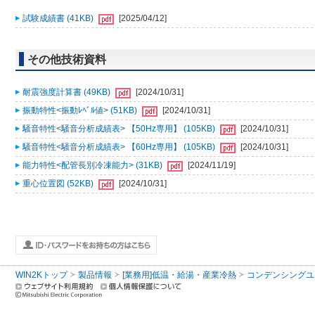
試験成績書 (41KB)
[2025/04/12]
その他技術資料
耐震強度計算書 (49KB)
[2024/10/31]
振動特性<振動ﾚﾍﾞﾙ値> (51KB)
[2024/10/31]
騒音特性<騒音分析成績表> 【50Hz専用】 (105KB)
[2024/10/31]
騒音特性<騒音分析成績表> 【60Hz専用】 (105KB)
[2024/10/31]
能力特性<配管長別冷凍能力> (31KB)
[2024/11/19]
重心位置図 (52KB)
[2024/10/31]
WIN2Kトップ
製品情報
[業務用]低温・給湯・産業冷熱
コンデンシングユ