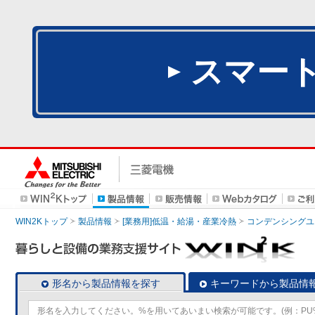
スマー
WIN2Kトップ
製品情報
[業務用]低温・給湯・産業冷熱
コンデンシングユ
形名から製品情報を探す
キーワードから製品情