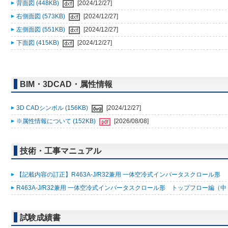
背面図 (448KB)
[2024/12/27]
右側面図 (573KB)
[2024/12/27]
左側面図 (551KB)
[2024/12/27]
下面図 (415KB)
[2024/12/27]
BIM・3DCAD・属性情報
3D CADシンボル (156KB)
[2024/12/27]
※属性情報について (152KB)
[2026/08/08]
技術・工事マニュアル
【記載内容の訂正】R463A-J/R32兼用 一体空冷式インバータスクロール形 トップ
R463A-J/R32兼用 一体空冷式インバータスクロール形 トップフロー編（中・高温
試験成績書