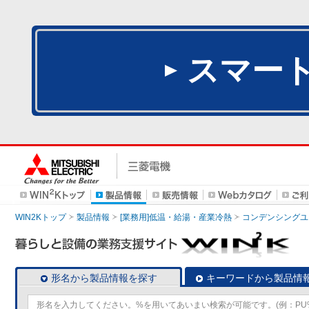
スマー
WIN2Kトップ
製品情報
[業務用]低温・給湯・産業冷熱
コンデンシングユ
形名から製品情報を探す
キーワードから製品情