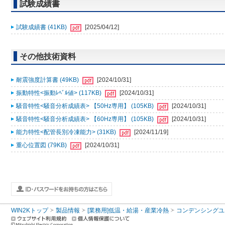
試験成績書
試験成績書 (41KB)
[2025/04/12]
その他技術資料
耐震強度計算書 (49KB)
[2024/10/31]
振動特性<振動ﾚﾍﾞﾙ値> (117KB)
[2024/10/31]
騒音特性<騒音分析成績表> 【50Hz専用】 (105KB)
[2024/10/31]
騒音特性<騒音分析成績表> 【60Hz専用】 (105KB)
[2024/10/31]
能力特性<配管長別冷凍能力> (31KB)
[2024/11/19]
重心位置図 (79KB)
[2024/10/31]
WIN2Kトップ
製品情報
[業務用]低温・給湯・産業冷熱
コンデンシングユ