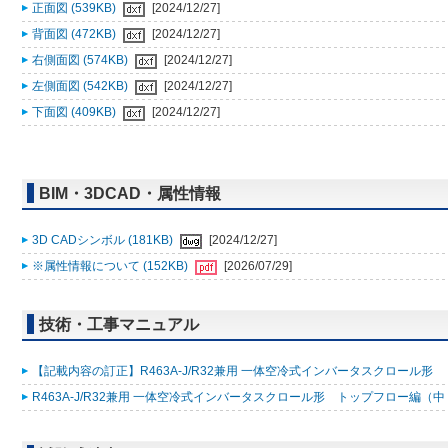
正面図 (539KB)
[2024/12/27]
背面図 (472KB)
[2024/12/27]
右側面図 (574KB)
[2024/12/27]
左側面図 (542KB)
[2024/12/27]
下面図 (409KB)
[2024/12/27]
BIM・3DCAD・属性情報
3D CADシンボル (181KB)
[2024/12/27]
※属性情報について (152KB)
[2026/07/29]
技術・工事マニュアル
【記載内容の訂正】R463A-J/R32兼用 一体空冷式インバータスクロール形 トップ
R463A-J/R32兼用 一体空冷式インバータスクロール形 トップフロー編（中・高温