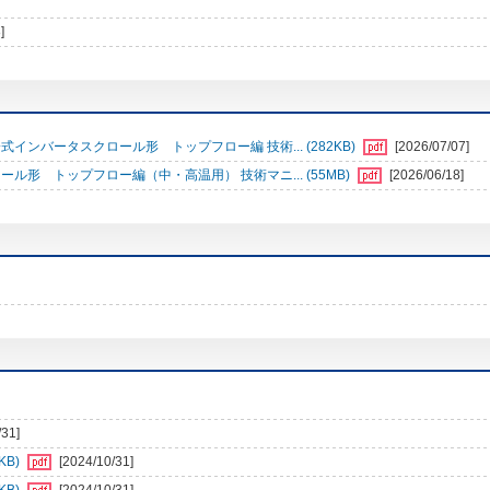
]
冷式インバータスクロール形 トップフロー編 技術... (282KB)
[2026/07/07]
ロール形 トップフロー編（中・高温用） 技術マニ... (55MB)
[2026/06/18]
/31]
KB)
[2024/10/31]