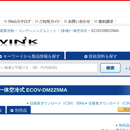
・産業冷熱
コンデンシングユニット
[本体]一体空冷式
ECOV-DM225MA
キーワードから製品情報を探す
技術資料を探す
体空冷式 ECOV-DM225MA
仕様表ダウンロード（CSV） 50Hz
仕様表ダウンロード（CSV）
表
別売品
別売品