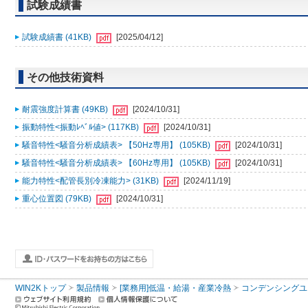
試験成績書
試験成績書 (41KB)
[2025/04/12]
その他技術資料
耐震強度計算書 (49KB)
[2024/10/31]
振動特性<振動ﾚﾍﾞﾙ値> (117KB)
[2024/10/31]
騒音特性<騒音分析成績表> 【50Hz専用】 (105KB)
[2024/10/31]
騒音特性<騒音分析成績表> 【60Hz専用】 (105KB)
[2024/10/31]
能力特性<配管長別冷凍能力> (31KB)
[2024/11/19]
重心位置図 (79KB)
[2024/10/31]
WIN2Kトップ
製品情報
[業務用]低温・給湯・産業冷熱
コンデンシングユ