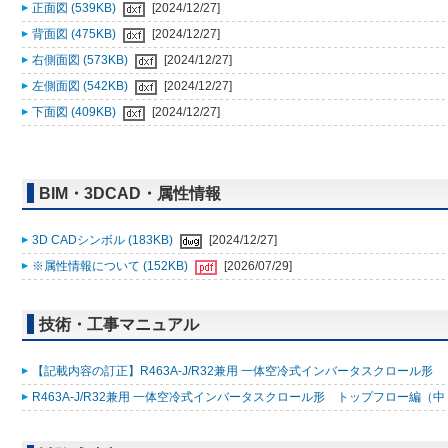
正面図 (539KB)
[2024/12/27]
背面図 (475KB)
[2024/12/27]
右側面図 (573KB)
[2024/12/27]
左側面図 (542KB)
[2024/12/27]
下面図 (409KB)
[2024/12/27]
BIM・3DCAD・属性情報
3D CADシンボル (183KB)
[2024/12/27]
※属性情報について (152KB)
[2026/07/29]
技術・工事マニュアル
【記載内容の訂正】R463A-J/R32兼用 一体空冷式インバータスクロール形 トップ
R463A-J/R32兼用 一体空冷式インバータスクロール形 トップフロー編（中・高温