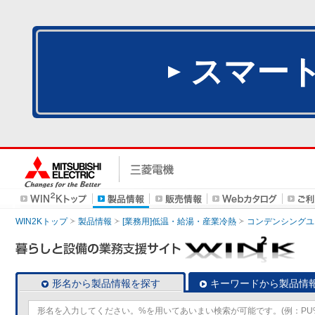
スマー
WIN2Kトップ
製品情報
[業務用]低温・給湯・産業冷熱
コンデンシングユ
形名から製品情報を探す
キーワードから製品情