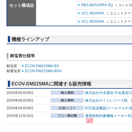
セット構成品
RBS-M252HRA-SQ
（ コントロ
UCL-M10VHA
（ ユニットクーラ
UCL-M15VHA
（ ユニットクーラ
機種ラインアップ
耐塩害仕様等
耐塩害
ECOV-DM225MA-BS
耐重塩害
ECOV-DM225MA-BSG
ECOV-DM225MAに関連する販売情報
2026年06月09日
株式会社中央運送 中央運送CL
2026年06月09日
株式会社やくらいフーズ様 
2026年04月09日
R32低温機器(クールマルチ)
2025年12月16日
優遇税制対象機種メーカー判