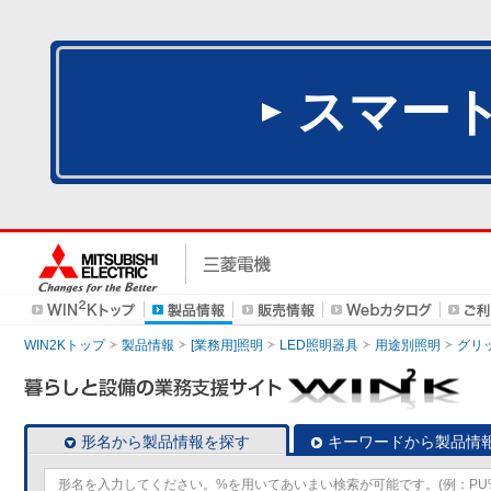
スマー
WIN2Kトップ
製品情報
[業務用]照明
LED照明器具
用途別照明
グリ
形名から製品情報を探す
キーワードから製品情