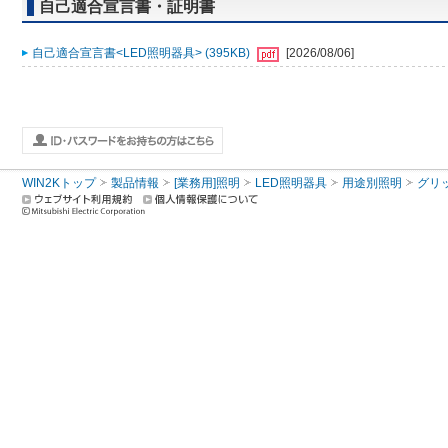
自己適合宣言書・証明書
自己適合宣言書<LED照明器具> (395KB)
[2026/08/06]
WIN2Kトップ
製品情報
[業務用]照明
LED照明器具
用途別照明
グリ