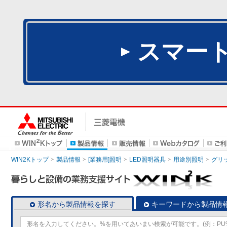
スマー
WIN2Kトップ
製品情報
[業務用]照明
LED照明器具
用途別照明
グリ
形名から製品情報を探す
キーワードから製品情