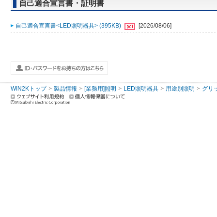
自己適合宣言書・証明書
自己適合宣言書<LED照明器具> (395KB)
[2026/08/06]
WIN2Kトップ
製品情報
[業務用]照明
LED照明器具
用途別照明
グリ