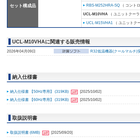
セット構成品
RBS-M252HRA-SQ
（ コントロ
UCL-M10VHA
（ ユニットクーラ 
UCL-M15VHA1
（ ユニットクーラ
UCL-M10VHAに関連する販売情報
2026年04月09日
R32低温機器(クールマルチ)
納入仕様書
納入仕様書 【50Hz専用】 (319KB)
[2025/10/02]
納入仕様書 【60Hz専用】 (319KB)
[2025/10/02]
取扱説明書
取扱説明書 (6MB)
[2025/09/20]