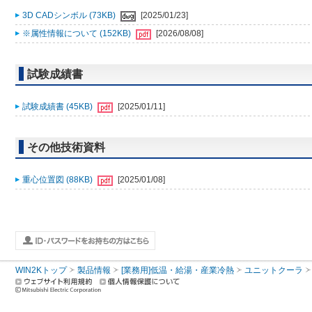
3D CADシンボル (73KB)
[2025/01/23]
※属性情報について (152KB)
[2026/08/08]
試験成績書
試験成績書 (45KB)
[2025/01/11]
その他技術資料
重心位置図 (88KB)
[2025/01/08]
WIN2Kトップ
製品情報
[業務用]低温・給湯・産業冷熱
ユニットクーラ