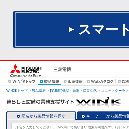
スマー
WIN2Kトップ
製品情報
[業務用]低温・給湯・産業冷熱
ユニットクーラ
形名から製品情報を探す
キーワードから製品情