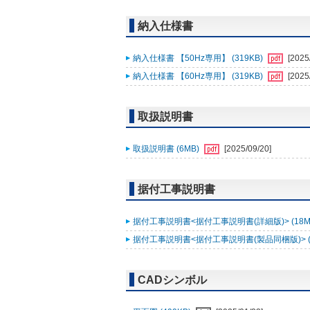
納入仕様書
納入仕様書 【50Hz専用】 (319KB)
[2025
納入仕様書 【60Hz専用】 (319KB)
[2025
取扱説明書
取扱説明書 (6MB)
[2025/09/20]
据付工事説明書
据付工事説明書<据付工事説明書(詳細版)> (18M
据付工事説明書<据付工事説明書(製品同梱版)> (
CADシンボル