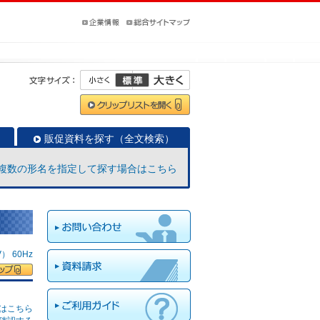
販促資料を探す（全文検索）
複数の形名を指定して探す場合はこちら
 60Hz
はこちら