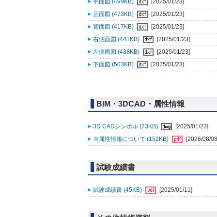
平面図 (499KB)
[2025/01/23]
正面図 (473KB)
[2025/01/23]
背面図 (417KB)
[2025/01/23]
右側面図 (441KB)
[2025/01/23]
左側面図 (438KB)
[2025/01/23]
下面図 (503KB)
[2025/01/23]
BIM・3DCAD・属性情報
3D CADシンボル (73KB)
[2025/01/23]
※属性情報について (152KB)
[2026/08/08
試験成績書
試験成績書 (45KB)
[2025/01/11]