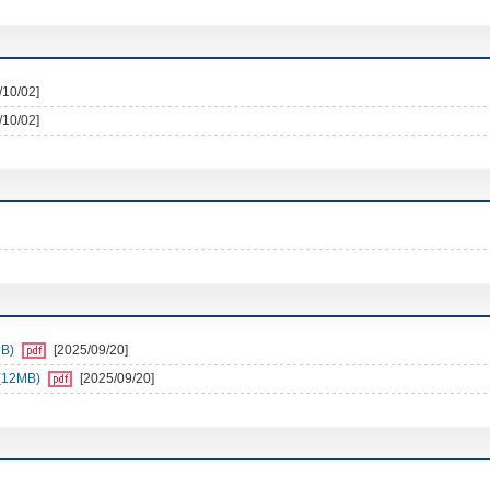
/10/02]
/10/02]
B)
[2025/09/20]
12MB)
[2025/09/20]