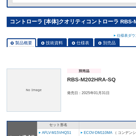
コントローラ [本体]クオリティコントローラ RBS-M2
仕様表ダウン
製品概要
技術資料
仕様表
別売品
RBS-M202HRA-SQ
発売日：2025年01月31日
セット形名
AFLV-M15VHQS1
ECOV-DM110MA
（ コンデンシ