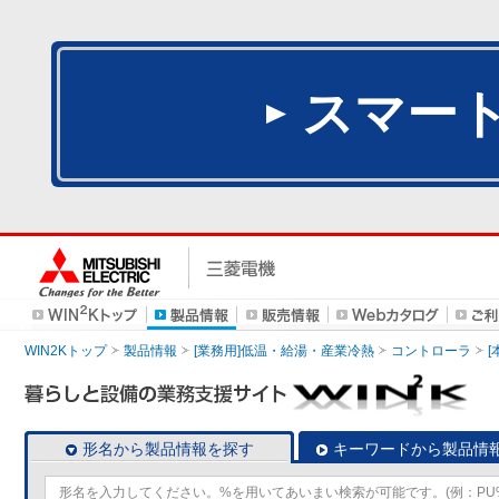
スマー
WIN2Kトップ
製品情報
[業務用]低温・給湯・産業冷熱
コントローラ
形名から製品情報を探す
キーワードから製品情