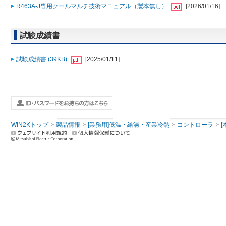
R463A-J専用クールマルチ技術マニュアル（製本無し）
[2026/01/16]
試験成績書
試験成績書 (39KB)
[2025/01/11]
WIN2Kトップ
製品情報
[業務用]低温・給湯・産業冷熱
コントローラ