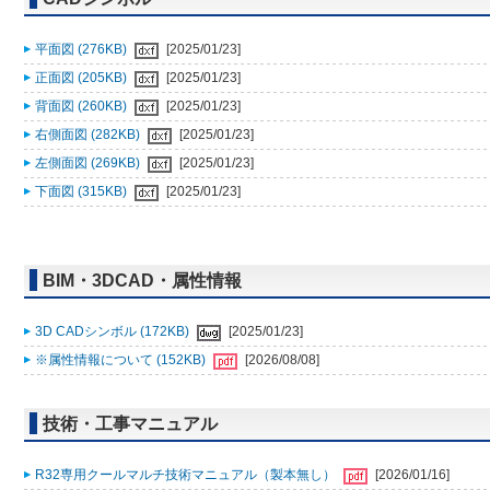
平面図 (276KB)
[2025/01/23]
正面図 (205KB)
[2025/01/23]
背面図 (260KB)
[2025/01/23]
右側面図 (282KB)
[2025/01/23]
左側面図 (269KB)
[2025/01/23]
下面図 (315KB)
[2025/01/23]
BIM・3DCAD・属性情報
3D CADシンボル (172KB)
[2025/01/23]
※属性情報について (152KB)
[2026/08/08]
技術・工事マニュアル
R32専用クールマルチ技術マニュアル（製本無し）
[2026/01/16]