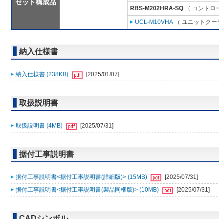
セット構成品
RBS-M202HRA-SQ
（ コントロー
UCL-M10VHA
（ ユニットクーラ
納入仕様書
納入仕様書 (238KB)
[2025/01/07]
取扱説明書
取扱説明書 (4MB)
[2025/07/31]
据付工事説明書
据付工事説明書<据付工事説明書(詳細版)> (15MB)
[2025/07/31]
据付工事説明書<据付工事説明書(製品同梱版)> (10MB)
[2025/07/31]
CADシンボル