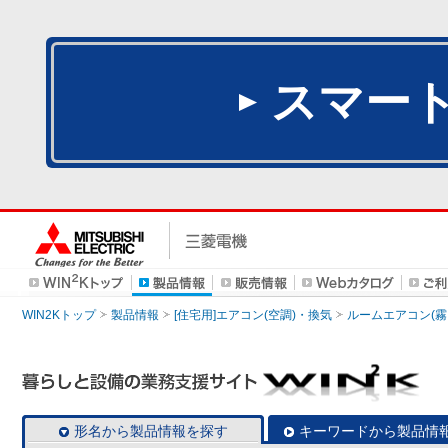
スマー
WIN2Kトップ
製品情報
[住宅用]エアコン(空調)・換気
ルームエアコン(霧
形名から製品情報を探す
キーワードから製品情