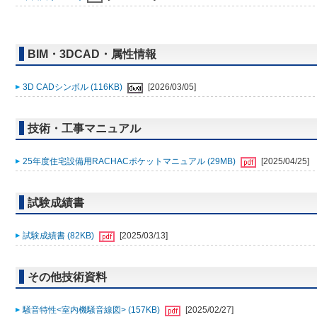
BIM・3DCAD・属性情報
3D CADシンボル (116KB)
[2026/03/05]
技術・工事マニュアル
25年度住宅設備用RACHACポケットマニュアル (29MB)
[2025/04/25]
試験成績書
試験成績書 (82KB)
[2025/03/13]
その他技術資料
騒音特性<室内機騒音線図> (157KB)
[2025/02/27]