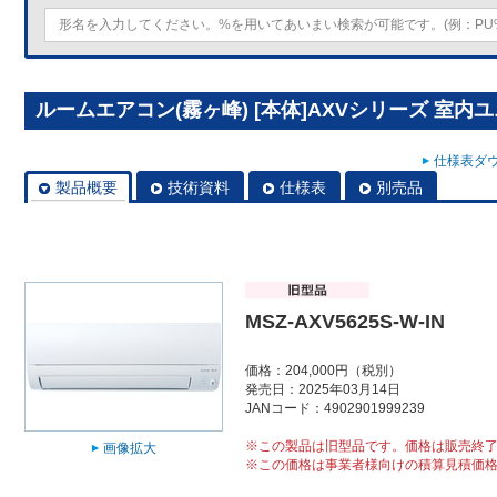
ルームエアコン(霧ヶ峰) [本体]AXVシリーズ 室内ユニット
仕様表ダウ
製品概要
技術資料
仕様表
別売品
MSZ-AXV5625S-W-IN
価格：204,000円（税別）
発売日：2025年03月14日
JANコード：4902901999239
※この製品は旧型品です。価格は販売終
画像拡大
※この価格は事業者様向けの積算見積価