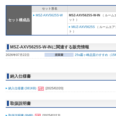
セット形名
MSZ-AXV5625S-W
MSZ-AXV5625S-W-IN
（ ルームエ
セット構成品
ット ）
MUZ-AXV5625S
（ ルームエアコ
ト ）
MSZ-AXV5625S-W-INに関連する販売情報
2026年07月22日
25s霧ヶ峰品質のすすめ（15
納入仕様書
納入仕様書 (381KB)
[2025/02/20]
取扱説明書
取扱説明書 (8MB)
[2025/02/13]