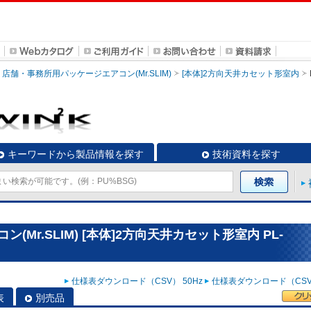
店舗・事務所用パッケージエアコン(Mr.SLIM)
[本体]2方向天井カセット形室内
キーワードから製品情報を探す
技術資料を探す
Mr.SLIM) [本体]2方向天井カセット形室内 PL-
仕様表ダウンロード（CSV） 50Hz
仕様表ダウンロード（CSV）
表
別売品