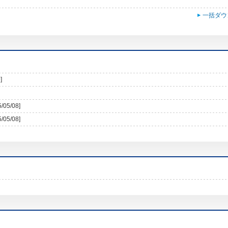
一括ダウ
]
5/05/08]
5/05/08]