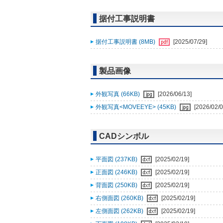
据付工事説明書
据付工事説明書 (8MB)
[2025/07/29]
製品画像
外観写真 (66KB)
[2026/06/13]
外観写真<MOVEEYE> (45KB)
[2026/02/0
CADシンボル
平面図 (237KB)
[2025/02/19]
正面図 (246KB)
[2025/02/19]
背面図 (250KB)
[2025/02/19]
右側面図 (260KB)
[2025/02/19]
左側面図 (262KB)
[2025/02/19]