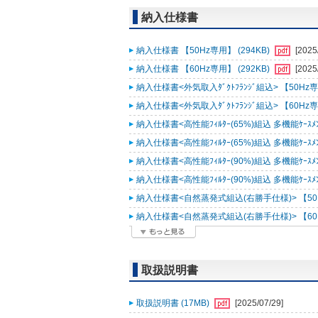
納入仕様書
納入仕様書 【50Hz専用】 (294KB)
[2025
納入仕様書 【60Hz専用】 (292KB)
[2025
納入仕様書<外気取入ﾀﾞｸﾄﾌﾗﾝｼﾞ組込> 【50Hz専用
納入仕様書<外気取入ﾀﾞｸﾄﾌﾗﾝｼﾞ組込> 【60Hz専用
納入仕様書<高性能ﾌｨﾙﾀｰ(65%)組込 多機能ｹｰｽﾒﾝﾄ
納入仕様書<高性能ﾌｨﾙﾀｰ(65%)組込 多機能ｹｰｽﾒﾝﾄ
納入仕様書<高性能ﾌｨﾙﾀｰ(90%)組込 多機能ｹｰｽﾒﾝﾄ
納入仕様書<高性能ﾌｨﾙﾀｰ(90%)組込 多機能ｹｰｽﾒﾝﾄ
納入仕様書<自然蒸発式組込(右勝手仕様)> 【50Hz
納入仕様書<自然蒸発式組込(右勝手仕様)> 【60Hz
取扱説明書
取扱説明書 (17MB)
[2025/07/29]