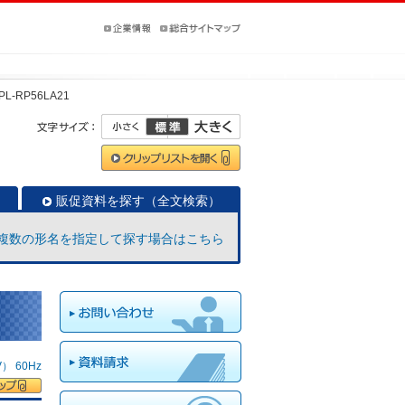
PL-RP56LA21
販促資料を探す（全文検索）
複数の形名を指定して探す場合はこちら
 60Hz