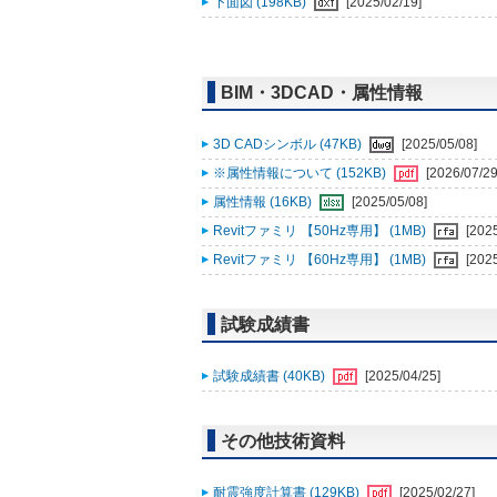
下面図 (198KB)
[2025/02/19]
BIM・3DCAD・属性情報
3D CADシンボル (47KB)
[2025/05/08]
※属性情報について (152KB)
[2026/07/29
属性情報 (16KB)
[2025/05/08]
Revitファミリ 【50Hz専用】 (1MB)
[202
Revitファミリ 【60Hz専用】 (1MB)
[202
試験成績書
試験成績書 (40KB)
[2025/04/25]
その他技術資料
耐震強度計算書 (129KB)
[2025/02/27]