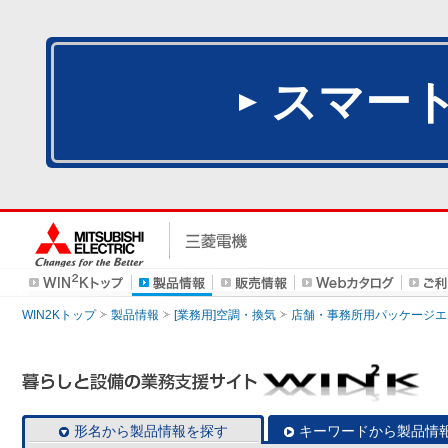
スマー
WIN2Kトップ
製品情報
[業務用]空調・換気
店舗・事務所用パッケージエアコン
形名から製品情報を探す
キーワードから製品情