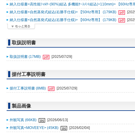
納入仕様書<高性能ﾌｨﾙﾀｰ(90%)組込 多機能ｹｰｽﾒﾝﾄ組込(+110mm)> 【60Hz専用
納入仕様書<自然蒸発式組込(右勝手仕様)> 【50Hz専用】 (179KB)
[202
納入仕様書<自然蒸発式組込(右勝手仕様)> 【60Hz専用】 (179KB)
[202
取扱説明書
取扱説明書 (17MB)
[2025/07/29]
据付工事説明書
据付工事説明書 (8MB)
[2025/07/29]
製品画像
外観写真 (66KB)
[2026/06/13]
外観写真<MOVEEYE> (45KB)
[2026/02/04]