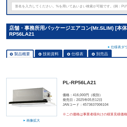
店舗・事務所用パッケージエアコン(Mr.SLIM) [本
RP56LA21
仕様表ダウ
製品概要
技術資料
仕様表
別売品
PL-RP56LA21
価格：416,000円（税別）
発売日：2025年05月12日
JANコード：4573637006104
※この価格は事業者様向けの積算見積価
画像拡大