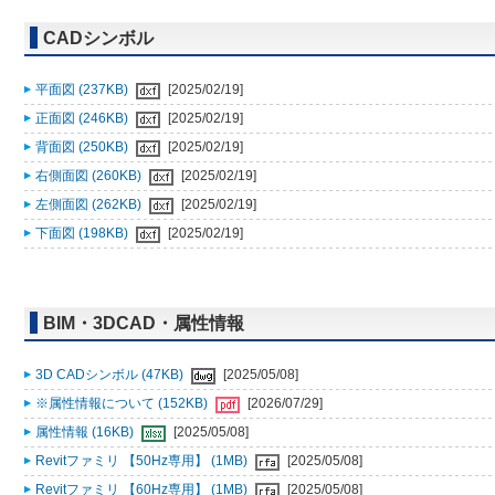
CADシンボル
平面図 (237KB)
[2025/02/19]
正面図 (246KB)
[2025/02/19]
背面図 (250KB)
[2025/02/19]
右側面図 (260KB)
[2025/02/19]
左側面図 (262KB)
[2025/02/19]
下面図 (198KB)
[2025/02/19]
BIM・3DCAD・属性情報
3D CADシンボル (47KB)
[2025/05/08]
※属性情報について (152KB)
[2026/07/29]
属性情報 (16KB)
[2025/05/08]
Revitファミリ 【50Hz専用】 (1MB)
[2025/05/08]
Revitファミリ 【60Hz専用】 (1MB)
[2025/05/08]