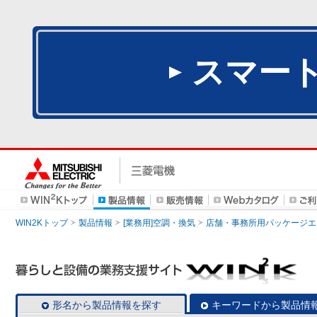
スマー
WIN2Kトップ
製品情報
[業務用]空調・換気
店舗・事務所用パッケージエアコン
形名から製品情報を探す
キーワードから製品情