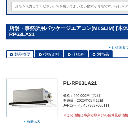
店舗・事務所用パッケージエアコン(Mr.SLIM) [本
RP63LA21
仕様表ダウ
製品概要
技術資料
仕様表
別売品
PL-RP63LA21
価格：440,000円（税別）
発売日：2025年05月12日
JANコード：4573637006111
※この価格は事業者様向けの積算見積価
画像拡大