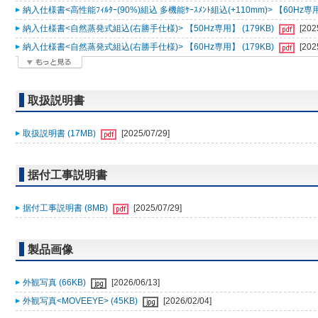
納入仕様書<高性能ﾌｨﾙﾀｰ(90%)組込 多機能ｹｰｽﾒﾝﾄ組込(+110mm)> 【60Hz専用
納入仕様書<自然蒸発式組込(右勝手仕様)> 【50Hz専用】 (179KB)
[202
納入仕様書<自然蒸発式組込(右勝手仕様)> 【60Hz専用】 (179KB)
[202
取扱説明書
取扱説明書 (17MB)
[2025/07/29]
据付工事説明書
据付工事説明書 (8MB)
[2025/07/29]
製品画像
外観写真 (66KB)
[2026/06/13]
外観写真<MOVEEYE> (45KB)
[2026/02/04]