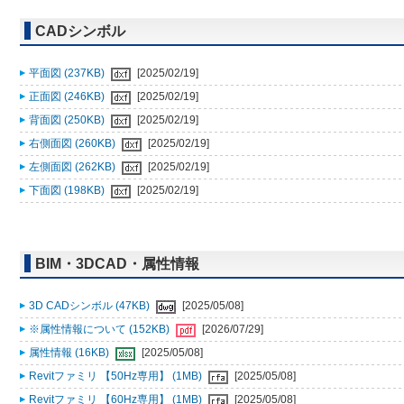
CADシンボル
平面図 (237KB)
[2025/02/19]
正面図 (246KB)
[2025/02/19]
背面図 (250KB)
[2025/02/19]
右側面図 (260KB)
[2025/02/19]
左側面図 (262KB)
[2025/02/19]
下面図 (198KB)
[2025/02/19]
BIM・3DCAD・属性情報
3D CADシンボル (47KB)
[2025/05/08]
※属性情報について (152KB)
[2026/07/29]
属性情報 (16KB)
[2025/05/08]
Revitファミリ 【50Hz専用】 (1MB)
[2025/05/08]
Revitファミリ 【60Hz専用】 (1MB)
[2025/05/08]