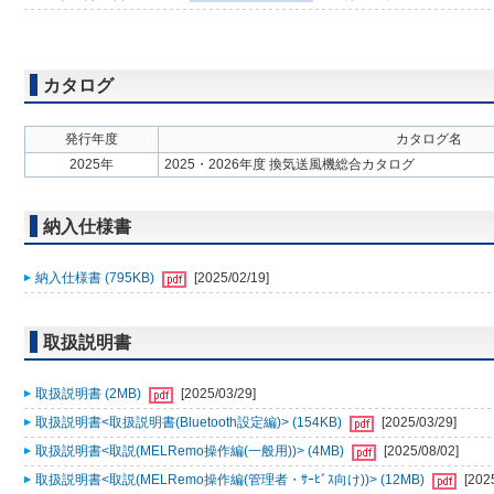
カタログ
発行年度
カタログ名
2025年
2025・2026年度 換気送風機総合カタログ
納入仕様書
納入仕様書 (795KB)
[2025/02/19]
取扱説明書
取扱説明書 (2MB)
[2025/03/29]
取扱説明書<取扱説明書(Bluetooth設定編)> (154KB)
[2025/03/29]
取扱説明書<取説(MELRemo操作編(一般用))> (4MB)
[2025/08/02]
取扱説明書<取説(MELRemo操作編(管理者・ｻｰﾋﾞｽ向け))> (12MB)
[202