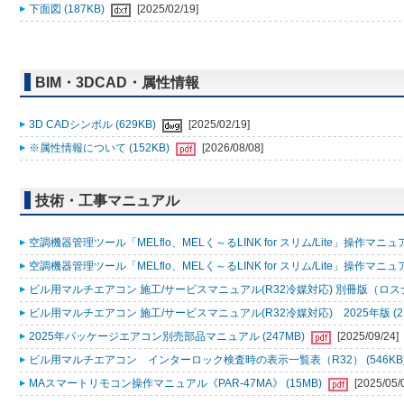
下面図 (187KB)
[2025/02/19]
BIM・3DCAD・属性情報
3D CADシンボル (629KB)
[2025/02/19]
※属性情報について (152KB)
[2026/08/08]
技術・工事マニュアル
空調機器管理ツール「MELflo、MELく～るLINK for スリム/Lite」操作マニュアル
空調機器管理ツール「MELflo、MELく～るLINK for スリム/Lite」操作マニュアル
ビル用マルチエアコン 施工/サービスマニュアル(R32冷媒対応) 別冊版（ロスナ
ビル用マルチエアコン 施工/サービスマニュアル(R32冷媒対応) 2025年版 (2
2025年パッケージエアコン別売部品マニュアル (247MB)
[2025/09/24]
ビル用マルチエアコン インターロック検査時の表示一覧表（R32） (546KB
MAスマートリモコン操作マニュアル《PAR-47MA》 (15MB)
[2025/05/