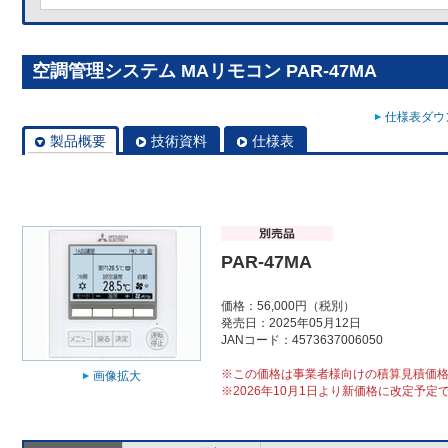
空調管理システム MAリモコン PAR-47MA
仕様表ダウン
製品概要
技術資料
仕様表
PAR-47MA
価格：56,000円（税別）
発売日：2025年05月12日
JANコード：4573637006050
※この価格は事業者様向けの積算見積価
画像拡大
※2026年10月1日より新価格に改定予定