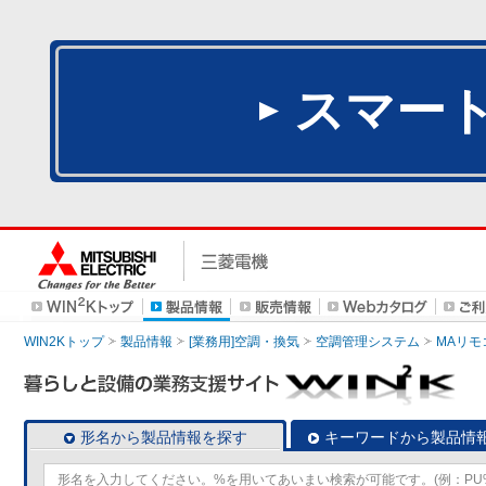
スマー
WIN2Kトップ
製品情報
[業務用]空調・換気
空調管理システム
MAリモ
形名から製品情報を探す
キーワードから製品情