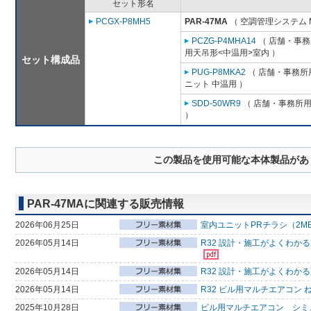
セット形名
PCGX-P8MH5
PAR-47MA
（ 空調管理システム 
PCZG-P4MHA14
（ 店舗・事務所
用天吊形<中温用>室内 ）
セット構成品
PUG-P8MKA2
（ 店舗・事務所用
ニット 中温用 ）
SDD-50WR9
（ 店舗・事務所用パ
）
この製品を使用可能な本体製品があ
PAR-47MAに関連する販売情報
2026年06月25日
室内ユニットPRチラシ（2M
2026年05月14日
R32 設計・施工がよくわか
2026年05月14日
R32 設計・施工がよくわか
2026年05月14日
R32 ビル用マルチエアコン 
2025年10月28日
ビル用マルチエアコン シミ