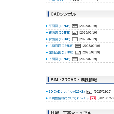
CADシンボル
平面図 (187KB)
[2025/02/19]
正面図 (264KB)
[2025/02/19]
背面図 (191KB)
[2025/02/19]
右側面図 (186KB)
[2025/02/19]
左側面図 (187KB)
[2025/02/19]
下面図 (187KB)
[2025/02/19]
BIM・3DCAD・属性情報
3D CADシンボル (629KB)
[2025/02/19]
※属性情報について (152KB)
[2026/07/29
技術・工事マニュアル