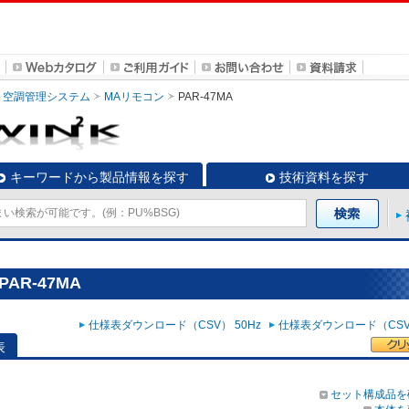
空調管理システム
MAリモコン
PAR-47MA
キーワードから製品情報を探す
技術資料を探す
AR-47MA
仕様表ダウンロード（CSV） 50Hz
仕様表ダウンロード（CSV）
表
セット構成品を