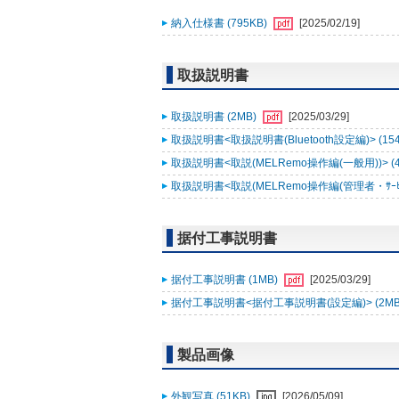
納入仕様書 (795KB)
[2025/02/19]
取扱説明書
取扱説明書 (2MB)
[2025/03/29]
取扱説明書<取扱説明書(Bluetooth設定編)> (15
取扱説明書<取説(MELRemo操作編(一般用))> (
取扱説明書<取説(MELRemo操作編(管理者・ｻｰﾋﾞｽ
据付工事説明書
据付工事説明書 (1MB)
[2025/03/29]
据付工事説明書<据付工事説明書(設定編)> (2MB
製品画像
外観写真 (51KB)
[2026/05/09]