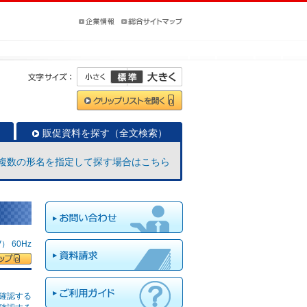
販促資料を探す（全文検索）
複数の形名を指定して探す場合はこちら
 60Hz
確認する