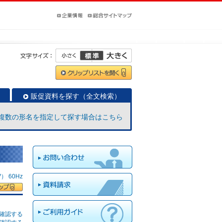
販促資料を探す（全文検索）
複数の形名を指定して探す場合はこちら
 60Hz
確認する