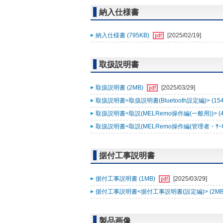
納入仕様書
納入仕様書 (795KB)
[2025/02/19]
取扱説明書
取扱説明書 (2MB)
[2025/03/29]
取扱説明書<取扱説明書(Bluetooth設定編)> (15
取扱説明書<取説(MELRemo操作編(一般用))> (
取扱説明書<取説(MELRemo操作編(管理者・ｻｰﾋﾞｽ
据付工事説明書
据付工事説明書 (1MB)
[2025/03/29]
据付工事説明書<据付工事説明書(設定編)> (2MB
製品画像