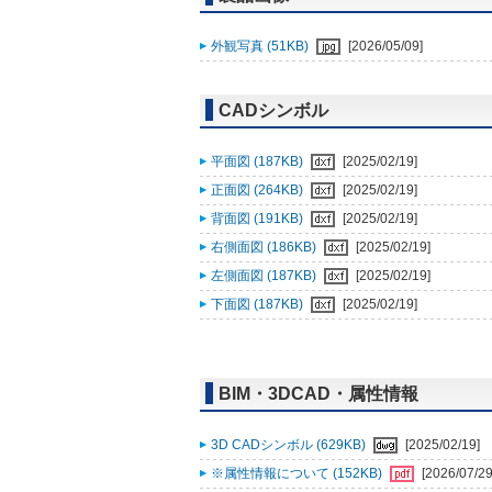
外観写真 (51KB)
[2026/05/09]
CADシンボル
平面図 (187KB)
[2025/02/19]
正面図 (264KB)
[2025/02/19]
背面図 (191KB)
[2025/02/19]
右側面図 (186KB)
[2025/02/19]
左側面図 (187KB)
[2025/02/19]
下面図 (187KB)
[2025/02/19]
BIM・3DCAD・属性情報
3D CADシンボル (629KB)
[2025/02/19]
※属性情報について (152KB)
[2026/07/29