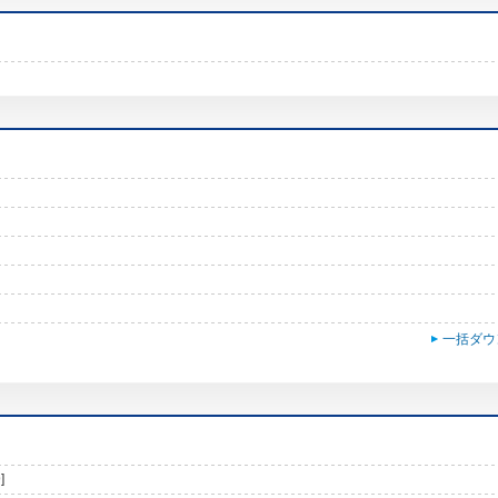
一括ダウ
]