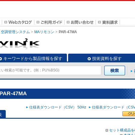
空調管理システム
MAリモコン
PAR-47MA
キーワードから製品情報を探す
技術資料を探す
AR-47MA
仕様表ダウンロード（CSV） 50Hz
仕様表ダウンロード（CSV）
表
セット構成品を