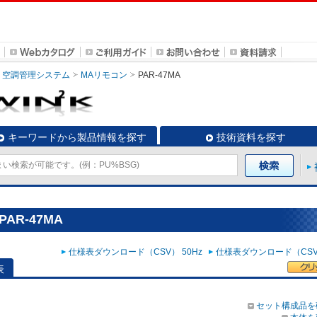
空調管理システム
MAリモコン
PAR-47MA
キーワードから製品情報を探す
技術資料を探す
AR-47MA
仕様表ダウンロード（CSV） 50Hz
仕様表ダウンロード（CSV）
表
セット構成品を