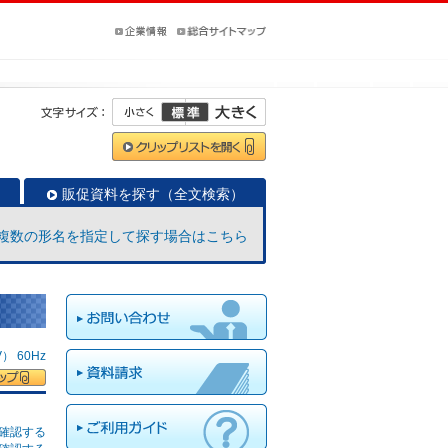
販促資料を探す（全文検索）
複数の形名を指定して探す場合はこちら
 60Hz
確認する