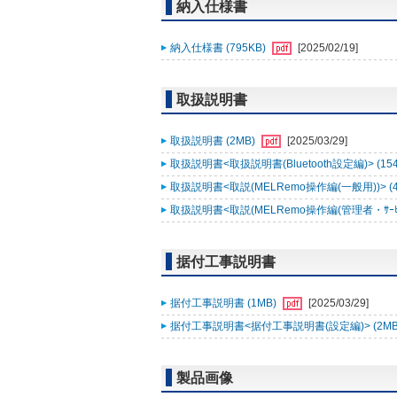
納入仕様書
納入仕様書 (795KB)
[2025/02/19]
取扱説明書
取扱説明書 (2MB)
[2025/03/29]
取扱説明書<取扱説明書(Bluetooth設定編)> (15
取扱説明書<取説(MELRemo操作編(一般用))> (
取扱説明書<取説(MELRemo操作編(管理者・ｻｰﾋﾞｽ
据付工事説明書
据付工事説明書 (1MB)
[2025/03/29]
据付工事説明書<据付工事説明書(設定編)> (2MB
製品画像