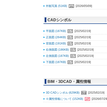
外観写真 (51KB)
[2026/05/09]
CADシンボル
平面図 (187KB)
[2025/02/19]
正面図 (264KB)
[2025/02/19]
背面図 (191KB)
[2025/02/19]
右側面図 (186KB)
[2025/02/19]
左側面図 (187KB)
[2025/02/19]
下面図 (187KB)
[2025/02/19]
BIM・3DCAD・属性情報
3D CADシンボル (629KB)
[2025/02/19]
※属性情報について (152KB)
[2026/07/29