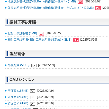
取扱説明書<取説(MELRemo操作編(一般用))> (4MB)
[2025/08/02]
取扱説明書<取説(MELRemo操作編(管理者・ｻｰﾋﾞｽ向け))> (12MB)
[202
据付工事説明書
据付工事説明書 (1MB)
[2025/03/29]
据付工事説明書<据付工事説明書(設定編)> (2MB)
[2025/03/29]
製品画像
外観写真 (51KB)
[2026/05/09]
CADシンボル
平面図 (187KB)
[2025/02/19]
正面図 (264KB)
[2025/02/19]
背面図 (191KB)
[2025/02/19]