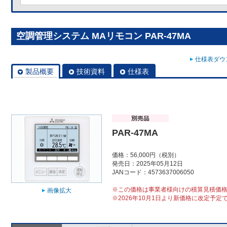
空調管理システム MAリモコン PAR-47MA
仕様表ダウン
製品概要
技術資料
仕様表
PAR-47MA
価格：56,000円（税別）
発売日：2025年05月12日
JANコード：4573637006050
※この価格は事業者様向けの積算見積価
画像拡大
※2026年10月1日より新価格に改定予定