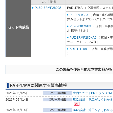
セット形名
PLZD-ZRMP280G5
PAR-47MA
（ 空調管理システム 
PL-RP71GA7
（ 店舗・事務所用パ
井カセット形<コンパクトタイプ>
PLP-P80GWH3
（ 店舗・事務所用
セット構成品
ル 標準パネル ）
PUZ-ZRMP280KA5
（ 店舗・事務
外ユニット スリムZR ）
SDF-1111R9
（ 店舗・事務所用パ
）
この製品を使用可能な本体製品があ
PAR-47MAに関連する販売情報
2026年06月25日
室内ユニットPRチラシ（2M
2026年05月14日
R32 設計・施工がよくわか
2026年05月14日
R32 設計・施工がよくわか