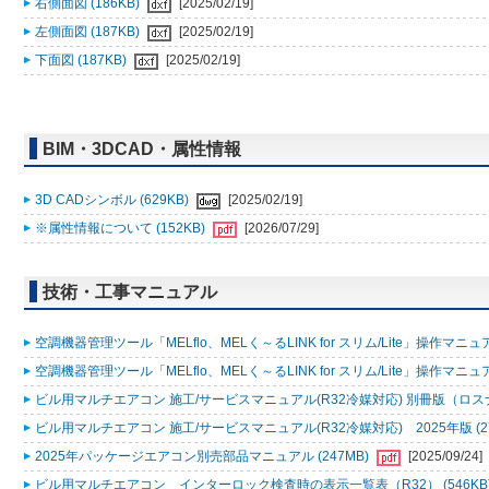
右側面図 (186KB)
[2025/02/19]
左側面図 (187KB)
[2025/02/19]
下面図 (187KB)
[2025/02/19]
BIM・3DCAD・属性情報
3D CADシンボル (629KB)
[2025/02/19]
※属性情報について (152KB)
[2026/07/29]
技術・工事マニュアル
空調機器管理ツール「MELflo、MELく～るLINK for スリム/Lite」操作マニュアル
空調機器管理ツール「MELflo、MELく～るLINK for スリム/Lite」操作マニュアル
ビル用マルチエアコン 施工/サービスマニュアル(R32冷媒対応) 別冊版（ロスナ
ビル用マルチエアコン 施工/サービスマニュアル(R32冷媒対応) 2025年版 (2
2025年パッケージエアコン別売部品マニュアル (247MB)
[2025/09/24]
ビル用マルチエアコン インターロック検査時の表示一覧表（R32） (546KB