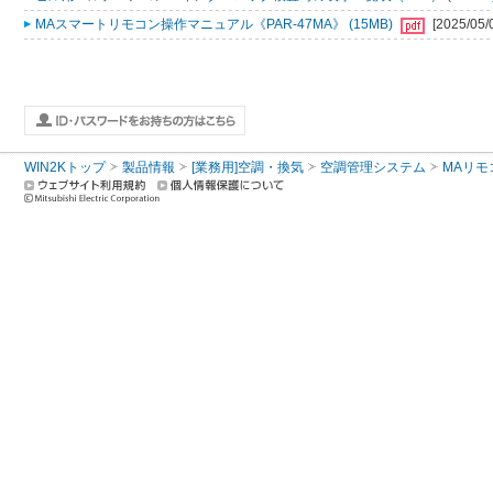
MAスマートリモコン操作マニュアル《PAR-47MA》 (15MB)
[2025/05/
WIN2Kトップ
製品情報
[業務用]空調・換気
空調管理システム
MAリモ