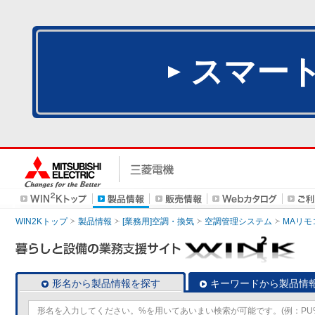
スマー
WIN2Kトップ
製品情報
[業務用]空調・換気
空調管理システム
MAリモ
形名から製品情報を探す
キーワードから製品情