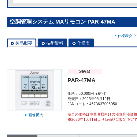
空調管理システム MAリモコン PAR-47MA
仕様表ダウン
製品概要
技術資料
仕様表
PAR-47MA
価格：56,000円（税別）
発売日：2025年05月12日
JANコード：4573637006050
※この価格は事業者様向けの積算見積価
画像拡大
※2026年10月1日より新価格に改定予定