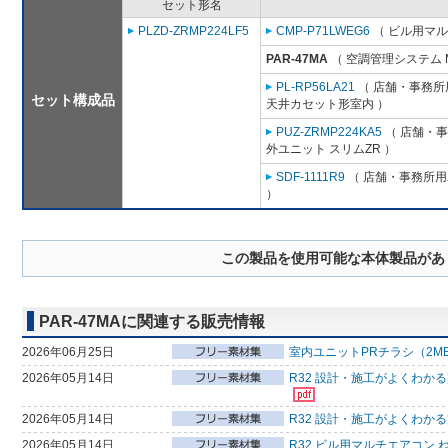
セット形名
PLZD-ZRMP224LF5
CMP-P71LWEG6
（ ビル用マル
PAR-47MA
（ 空調管理システム 
PL-RP56LA21
（ 店舗・事務所用
セット構成品
天井カセット形室内 ）
PUZ-ZRMP224KA5
（ 店舗・事務
外ユニット スリムZR ）
SDF-1111R9
（ 店舗・事務所用パ
）
この製品を使用可能な本体製品があ
PAR-47MAに関連する販売情報
2026年06月25日
室内ユニットPRチラシ（2M
2026年05月14日
R32 設計・施工がよくわか
2026年05月14日
R32 設計・施工がよくわか
2026年05月14日
R32 ビル用マルチエアコン 