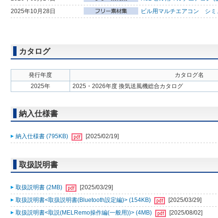
2025年10月28日
ビル用マルチエアコン シミ
カタログ
発行年度
カタログ名
2025年
2025・2026年度 換気送風機総合カタログ
納入仕様書
納入仕様書 (795KB)
[2025/02/19]
取扱説明書
取扱説明書 (2MB)
[2025/03/29]
取扱説明書<取扱説明書(Bluetooth設定編)> (154KB)
[2025/03/29]
取扱説明書<取説(MELRemo操作編(一般用))> (4MB)
[2025/08/02]