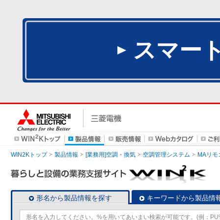
スマー
WIN2Kトップ
製品情報
[業務用]空調・換気
空調管理システム
MAリモ
形名から製品情報を探す
キーワードから製品情