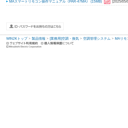
MAスマートリモコン操作マニュアル《PAR-47MA》 (15MB)
[2025/05/
WIN2Kトップ
製品情報
[業務用]空調・換気
空調管理システム
MAリモ