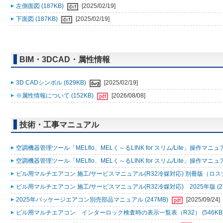
左側面図 (187KB)
[2025/02/19]
下面図 (187KB)
[2025/02/19]
BIM・3DCAD・属性情報
3D CADシンボル (629KB)
[2025/02/19]
※属性情報について (152KB)
[2026/08/08]
技術・工事マニュアル
空調機器管理ツール「MELflo、MELく～るLINK for スリム/Lite」操作マニュアル
空調機器管理ツール「MELflo、MELく～るLINK for スリム/Lite」操作マニュアル
ビル用マルチエアコン 施工/サービスマニュアル(R32冷媒対応) 別冊版（ロスナ
ビル用マルチエアコン 施工/サービスマニュアル(R32冷媒対応) 2025年版 (2
2025年パッケージエアコン別売部品マニュアル (247MB)
[2025/09/24]
ビル用マルチエアコン インターロック検査時の表示一覧表（R32） (546KB