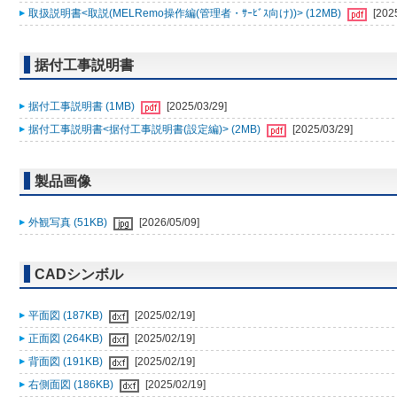
取扱説明書<取説(MELRemo操作編(管理者・ｻｰﾋﾞｽ向け))> (12MB)
[202
据付工事説明書
据付工事説明書 (1MB)
[2025/03/29]
据付工事説明書<据付工事説明書(設定編)> (2MB)
[2025/03/29]
製品画像
外観写真 (51KB)
[2026/05/09]
CADシンボル
平面図 (187KB)
[2025/02/19]
正面図 (264KB)
[2025/02/19]
背面図 (191KB)
[2025/02/19]
右側面図 (186KB)
[2025/02/19]