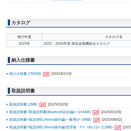
カタログ
発行年度
カタログ名
2025年
2025・2026年度 換気送風機総合カタログ
納入仕様書
納入仕様書 (795KB)
[2025/02/19]
取扱説明書
取扱説明書 (2MB)
[2025/03/29]
取扱説明書<取扱説明書(Bluetooth設定編)> (154KB)
[2025/03/29]
取扱説明書<取説(MELRemo操作編(一般用))> (4MB)
[2025/08/02]
取扱説明書<取説(MELRemo操作編(管理者・ｻｰﾋﾞｽ向け))> (12MB)
[202