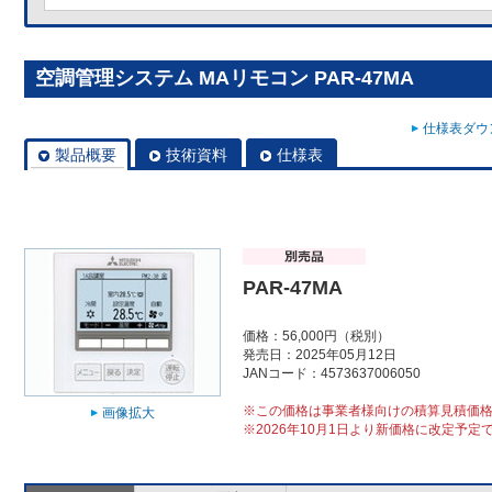
空調管理システム MAリモコン PAR-47MA
仕様表ダウン
製品概要
技術資料
仕様表
PAR-47MA
価格：56,000円（税別）
発売日：2025年05月12日
JANコード：4573637006050
※この価格は事業者様向けの積算見積価
画像拡大
※2026年10月1日より新価格に改定予定