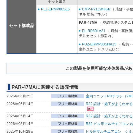
セット形名
PLZ-ERMP80SL5
CMP-P71LWHG6
（ 店舗・事務所
ネル 塗装パネル ）
PAR-47MA
（ 空調管理システム 
セット構成品
PL-RP80LA21
（ 店舗・事務所用
天井カセット形室内 ）
PUZ-ERMP80SHA15
（ 店舗・事
室外ユニット スリムER ）
この製品を使用可能な本体製品があ
PAR-47MAに関連する販売情報
2026年06月25日
室内ユニットPRチラシ（2M
2026年05月14日
R32 設計・施工がよくわか
2026年05月14日
R32 設計・施工がよくわか
2026年05月14日
R32 ビル用マルチエアコン 
2025年10月28日
ビル用マルチエアコン シミ