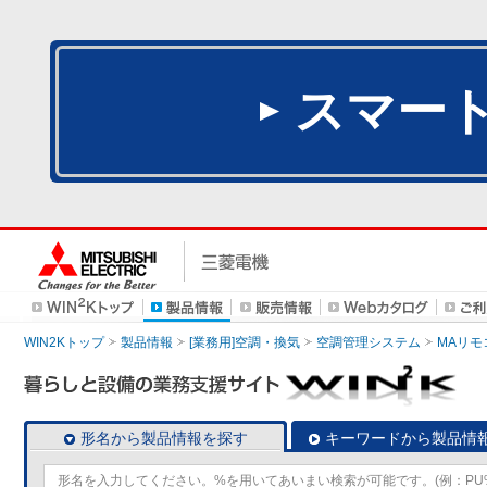
スマー
WIN2Kトップ
製品情報
[業務用]空調・換気
空調管理システム
MAリモ
形名から製品情報を探す
キーワードから製品情