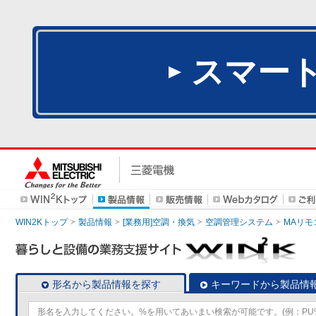
スマー
WIN2Kトップ
製品情報
[業務用]空調・換気
空調管理システム
MAリモ
形名から製品情報を探す
キーワードから製品情