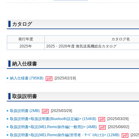
カタログ
発行年度
カタログ名
2025年
2025・2026年度 換気送風機総合カタログ
納入仕様書
納入仕様書 (795KB)
[2025/02/19]
取扱説明書
取扱説明書 (2MB)
[2025/03/29]
取扱説明書<取扱説明書(Bluetooth設定編)> (154KB)
[2025/03/29]
取扱説明書<取説(MELRemo操作編(一般用))> (4MB)
[2025/08/02]
取扱説明書<取説(MELRemo操作編(管理者・ｻｰﾋﾞｽ向け))> (12MB)
[202