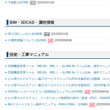
下面図 (187KB)
[2025/02/19]
BIM・3DCAD・属性情報
3D CADシンボル (629KB)
[2025/02/19]
※属性情報について (152KB)
[2026/08/08]
技術・工事マニュアル
空調機器管理ツール「MELflo、MELく～るLINK for スリム/Lite」操作マニュアル
空調機器管理ツール「MELflo、MELく～るLINK for スリム/Lite」操作マニュアル
ビル用マルチエアコン 施工/サービスマニュアル(R32冷媒対応) 別冊版（ロスナ
ビル用マルチエアコン 施工/サービスマニュアル(R32冷媒対応) 2025年版 (2
2025年パッケージエアコン別売部品マニュアル (247MB)
[2025/09/24]
ビル用マルチエアコン インターロック検査時の表示一覧表（R32） (546KB
MAスマートリモコン操作マニュアル《PAR-47MA》 (15MB)
[2025/05/