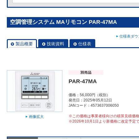
空調管理システム MAリモコン PAR-47MA
仕様表ダウン
製品概要
技術資料
仕様表
PAR-47MA
価格：56,000円（税別）
発売日：2025年05月12日
JANコード：4573637006050
※この価格は事業者様向けの積算見積価
画像拡大
※2026年10月1日より新価格に改定予定