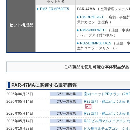
セット形名
PMZ-ERMP50FE5
PAR-47MA
（ 空調管理システム 
PM-RP50FA21
（ 店舗・事務所用
天井カセット形室内 ）
セット構成品
PMP-P80FWF11
（ 店舗・事務所
ル ムーブアイ付パネル ）
PUZ-ERMP50KA15
（ 店舗・事務
室外ユニット スリムER ）
この製品を使用可能な本体製品があ
PAR-47MAに関連する販売情報
2026年06月25日
室内ユニットPRチラシ（2M
2026年05月14日
R32 設計・施工がよくわか
2026年05月14日
R32 設計・施工がよくわか
2026年05月14日
R32 ビル用マルチエアコン 
2025年10月28日
ビル用マルチエアコン シミ