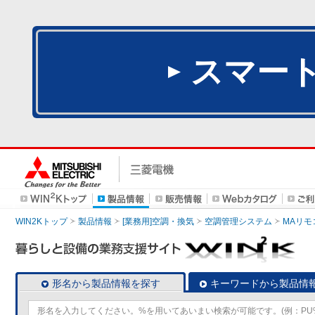
スマー
WIN2Kトップ
製品情報
[業務用]空調・換気
空調管理システム
MAリモ
形名から製品情報を探す
キーワードから製品情