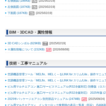
右側面図 (186KB)
[2025/02/19]
左側面図 (187KB)
[2025/02/19]
下面図 (187KB)
[2025/02/19]
BIM・3DCAD・属性情報
3D CADシンボル (629KB)
[2025/02/19]
※属性情報について (152KB)
[2026/08/08]
技術・工事マニュアル
空調機器管理ツール「MELflo、MELく～るLINK for スリム/Lite」操作マニュアル
空調機器管理ツール「MELflo、MELく～るLINK for スリム/Lite」操作マニュアル
ビル用マルチエアコン 施工/サービスマニュアル(R32冷媒対応) 別冊版（ロスナ
ビル用マルチエアコン 施工/サービスマニュアル(R32冷媒対応) 2025年版 (2
2025年パッケージエアコン別売部品マニュアル (247MB)
[2025/09/24]
ビル用マルチエアコン インターロック検査時の表示一覧表（R32） (546KB