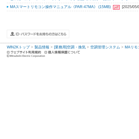
MAスマートリモコン操作マニュアル《PAR-47MA》 (15MB)
[2025/05/
WIN2Kトップ
製品情報
[業務用]空調・換気
空調管理システム
MAリモ