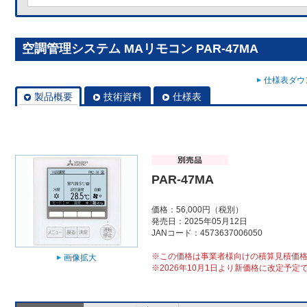
空調管理システム MAリモコン PAR-47MA
仕様表ダウン
製品概要
技術資料
仕様表
PAR-47MA
価格：56,000円（税別）
発売日：2025年05月12日
JANコード：4573637006050
※この価格は事業者様向けの積算見積価
画像拡大
※2026年10月1日より新価格に改定予定