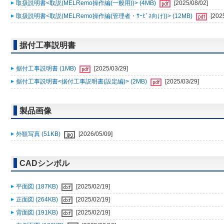
取扱説明書<取説(MELRemo操作編(一般用))> (4MB)
[2025/08/02]
取扱説明書<取説(MELRemo操作編(管理者・ｻｰﾋﾞｽ向け))> (12MB)
[202
据付工事説明書
据付工事説明書 (1MB)
[2025/03/29]
据付工事説明書<据付工事説明書(設定編)> (2MB)
[2025/03/29]
製品画像
外観写真 (51KB)
[2026/05/09]
CADシンボル
平面図 (187KB)
[2025/02/19]
正面図 (264KB)
[2025/02/19]
背面図 (191KB)
[2025/02/19]