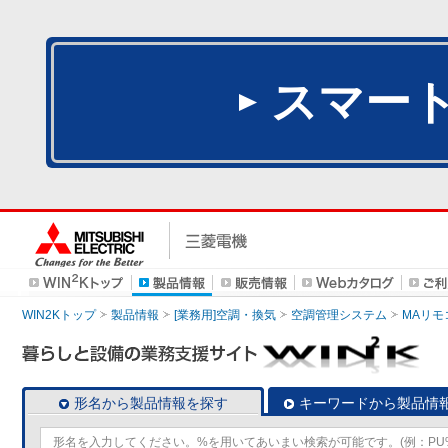
スマー
WIN2Kトップ
製品情報
[業務用]空調・換気
空調管理システム
MAリモ
形名から製品情報を探す
キーワードから製品情