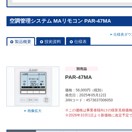
空調管理システム MAリモコン PAR-47MA
仕様表ダウン
製品概要
技術資料
仕様表
PAR-47MA
価格：56,000円（税別）
発売日：2025年05月12日
JANコード：4573637006050
※この価格は事業者様向けの積算見積価
画像拡大
※2026年10月1日より新価格に改定予定