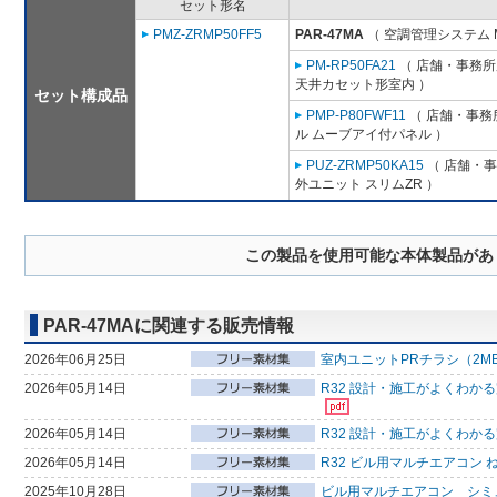
セット形名
PMZ-ZRMP50FF5
PAR-47MA
（ 空調管理システム 
PM-RP50FA21
（ 店舗・事務所用
天井カセット形室内 ）
セット構成品
PMP-P80FWF11
（ 店舗・事務所
ル ムーブアイ付パネル ）
PUZ-ZRMP50KA15
（ 店舗・事務
外ユニット スリムZR ）
この製品を使用可能な本体製品があ
PAR-47MAに関連する販売情報
2026年06月25日
室内ユニットPRチラシ（2M
2026年05月14日
R32 設計・施工がよくわか
2026年05月14日
R32 設計・施工がよくわか
2026年05月14日
R32 ビル用マルチエアコン 
2025年10月28日
ビル用マルチエアコン シミ