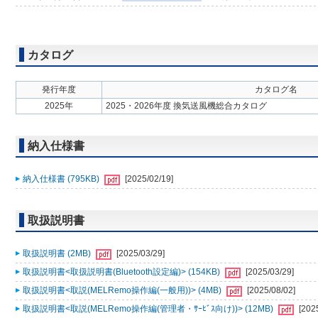
カタログ
発行年度
カタログ名
2025年
2025・2026年度 換気送風機総合カタログ
納入仕様書
納入仕様書 (795KB)
[2025/02/19]
取扱説明書
取扱説明書 (2MB)
[2025/03/29]
取扱説明書<取扱説明書(Bluetooth設定編)> (154KB)
[2025/03/29]
取扱説明書<取説(MELRemo操作編(一般用))> (4MB)
[2025/08/02]
取扱説明書<取説(MELRemo操作編(管理者・ｻｰﾋﾞｽ向け))> (12MB)
[202