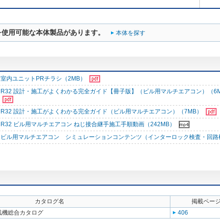
を使用可能な本体製品があります。
本体を探す
室内ユニットPRチラシ（2MB）
R32 設計・施工がよくわかる完全ガイド【冊子版】（ビル用マルチエアコン）（6
R32 設計・施工がよくわかる完全ガイド（ビル用マルチエアコン）（7MB）
R32 ビル用マルチエアコン ねじ接合継手施工手順動画（242MB）
ビル用マルチエアコン シミュレーションコンテンツ（インターロック検査・回路
カタログ名
掲載ペー
送風機総合カタログ
406