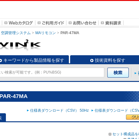
空調管理システム
MAリモコン
PAR-47MA
キーワードから製品情報を探す
技術資料を探す
AR-47MA
仕様表ダウンロード（CSV） 50Hz
仕様表ダウンロード（CSV）
表
セット構成品を