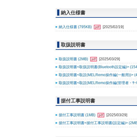
納入仕様書
納入仕様書 (795KB)
[2025/02/19]
取扱説明書
取扱説明書 (2MB)
[2025/03/29]
取扱説明書<取扱説明書(Bluetooth設定編)> (15
取扱説明書<取説(MELRemo操作編(一般用))> (
取扱説明書<取説(MELRemo操作編(管理者・ｻｰﾋﾞｽ
据付工事説明書
据付工事説明書 (1MB)
[2025/03/29]
据付工事説明書<据付工事説明書(設定編)> (2MB