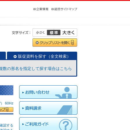
販促資料を探す（全文検索）
複数の形名を指定して探す場合はこちら
 60Hz
確認する