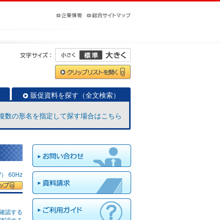
販促資料を探す（全文検索）
複数の形名を指定して探す場合はこちら
 60Hz
確認する