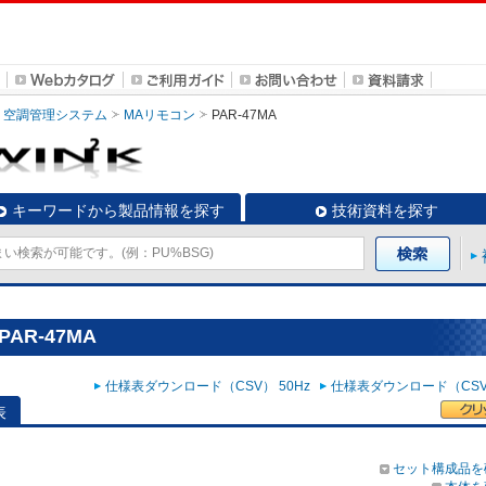
空調管理システム
MAリモコン
PAR-47MA
キーワードから製品情報を探す
技術資料を探す
AR-47MA
仕様表ダウンロード（CSV） 50Hz
仕様表ダウンロード（CSV）
表
セット構成品を