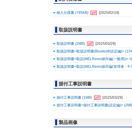
納入仕様書 (795KB)
[2025/02/19]
取扱説明書
取扱説明書 (2MB)
[2025/03/29]
取扱説明書<取扱説明書(Bluetooth設定編)> (15
取扱説明書<取説(MELRemo操作編(一般用))> (
取扱説明書<取説(MELRemo操作編(管理者・ｻｰﾋﾞｽ
据付工事説明書
据付工事説明書 (1MB)
[2025/03/29]
据付工事説明書<据付工事説明書(設定編)> (2MB
製品画像