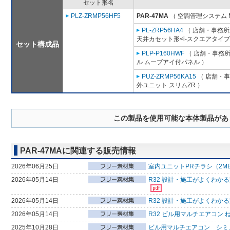
セット形名
PLZ-ZRMP56HF5
PAR-47MA
（ 空調管理システム 
PL-ZRP56HA4
（ 店舗・事務所用
天井カセット形<i-スクエアタイプ
セット構成品
PLP-P160HWF
（ 店舗・事務所用
ル ムーブアイ付パネル ）
PUZ-ZRMP56KA15
（ 店舗・事務
外ユニット スリムZR ）
この製品を使用可能な本体製品があ
PAR-47MAに関連する販売情報
2026年06月25日
室内ユニットPRチラシ（2M
2026年05月14日
R32 設計・施工がよくわか
2026年05月14日
R32 設計・施工がよくわか
2026年05月14日
R32 ビル用マルチエアコン 
2025年10月28日
ビル用マルチエアコン シミ