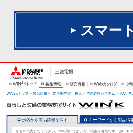
スマー
WIN2Kトップ
製品情報
[業務用]空調・換気
空調管理システム
MAリモ
形名から製品情報を探す
キーワードから製品情