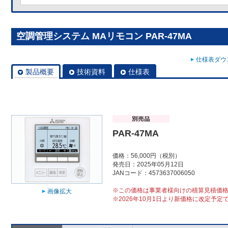
空調管理システム MAリモコン PAR-47MA
仕様表ダウン
製品概要
技術資料
仕様表
PAR-47MA
価格：56,000円（税別）
発売日：2025年05月12日
JANコード：4573637006050
※この価格は事業者様向けの積算見積価
画像拡大
※2026年10月1日より新価格に改定予定