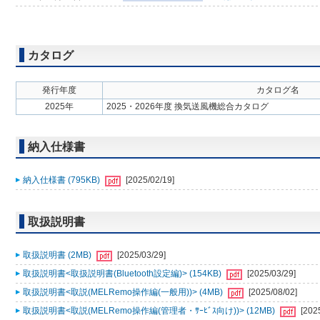
カタログ
発行年度
カタログ名
2025年
2025・2026年度 換気送風機総合カタログ
納入仕様書
納入仕様書 (795KB)
[2025/02/19]
取扱説明書
取扱説明書 (2MB)
[2025/03/29]
取扱説明書<取扱説明書(Bluetooth設定編)> (154KB)
[2025/03/29]
取扱説明書<取説(MELRemo操作編(一般用))> (4MB)
[2025/08/02]
取扱説明書<取説(MELRemo操作編(管理者・ｻｰﾋﾞｽ向け))> (12MB)
[202