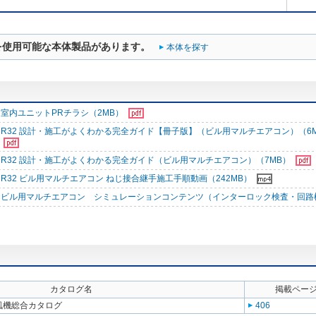
を使用可能な本体製品があります。
本体を探す
室内ユニットPRチラシ（2MB）
R32 設計・施工がよくわかる完全ガイド【冊子版】（ビル用マルチエアコン）（6
R32 設計・施工がよくわかる完全ガイド（ビル用マルチエアコン）（7MB）
R32 ビル用マルチエアコン ねじ接合継手施工手順動画（242MB）
ビル用マルチエアコン シミュレーションコンテンツ（インターロック検査・回路
カタログ名
掲載ペー
送風機総合カタログ
406