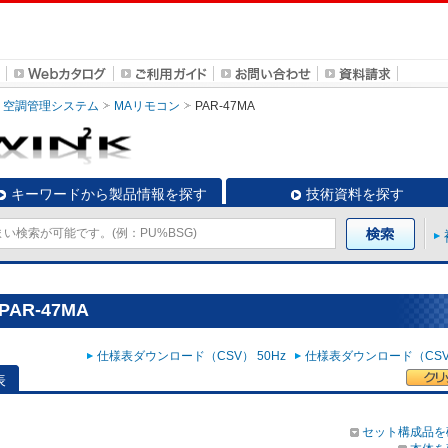
空調管理システム
MAリモコン
PAR-47MA
キーワードから製品情報を探す
技術資料を探す
AR-47MA
仕様表ダウンロード（CSV） 50Hz
仕様表ダウンロード（CSV）
表
セット構成品を