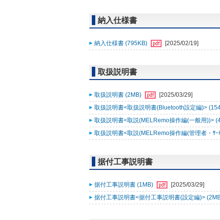
納入仕様書
納入仕様書 (795KB)
[2025/02/19]
取扱説明書
取扱説明書 (2MB)
[2025/03/29]
取扱説明書<取扱説明書(Bluetooth設定編)> (15
取扱説明書<取説(MELRemo操作編(一般用))> (
取扱説明書<取説(MELRemo操作編(管理者・ｻｰﾋﾞｽ
据付工事説明書
据付工事説明書 (1MB)
[2025/03/29]
据付工事説明書<据付工事説明書(設定編)> (2MB