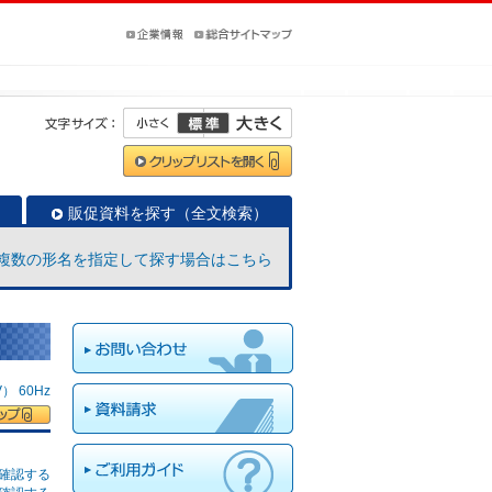
販促資料を探す（全文検索）
複数の形名を指定して探す場合はこちら
 60Hz
確認する