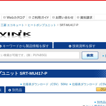
三菱 エコキュート
ヒートポンプユニット
SRT-MU417-P
キーワードから製品情報を探す
技術資料を探す
ニット SRT-MU417-P
仕様表ダウンロード（CSV） 50Hz
仕様表ダウンロード（CSV）
表
別売品
別売品