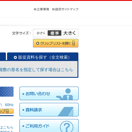
販促資料を探す（全文検索）
複数の形名を指定して探す場合はこちら
 60Hz
はこちら