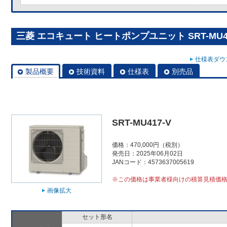
三菱 エコキュート ヒートポンプユニット SRT-MU41
仕様表ダウン
製品概要
技術資料
仕様表
別売品
SRT-MU417-V
価格：470,000円（税別）
発売日：2025年06月02日
JANコード：4573637005619
※この価格は事業者様向けの積算見積価
画像拡大
セット形名