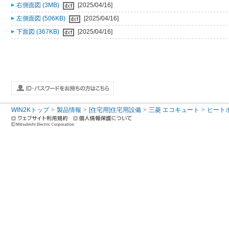
右側面図 (3MB)
[2025/04/16]
左側面図 (506KB)
[2025/04/16]
下面図 (367KB)
[2025/04/16]
WIN2Kトップ
製品情報
[住宅用]住宅用設備
三菱 エコキュート
ヒート