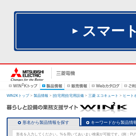
スマー
WIN2Kトップ
製品情報
[住宅用]住宅用設備
三菱 エコキュート
ヒート
形名から製品情報を探す
キーワードから製品情