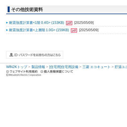
その他技術資料
耐震強度計算書<1階 0.4G> (153KB)
[2025/05/09]
耐震強度計算書<上層階 1.0G> (159KB)
[2025/05/09]
WIN2Kトップ
製品情報
[住宅用]住宅用設備
三菱 エコキュート
貯湯ユ