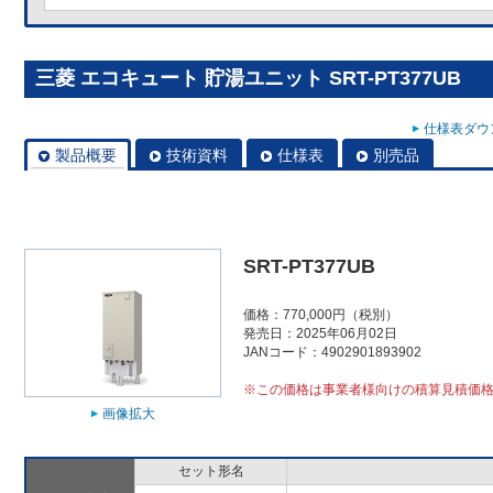
三菱 エコキュート 貯湯ユニット SRT-PT377UB
仕様表ダウン
製品概要
技術資料
仕様表
別売品
SRT-PT377UB
価格：770,000円（税別）
発売日：2025年06月02日
JANコード：4902901893902
※この価格は事業者様向けの積算見積価
画像拡大
セット形名