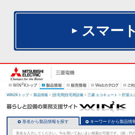
スマー
WIN2Kトップ
製品情報
[住宅用]住宅用設備
三菱 エコキュート
貯湯ユ
形名から製品情報を探す
キーワードから製品情