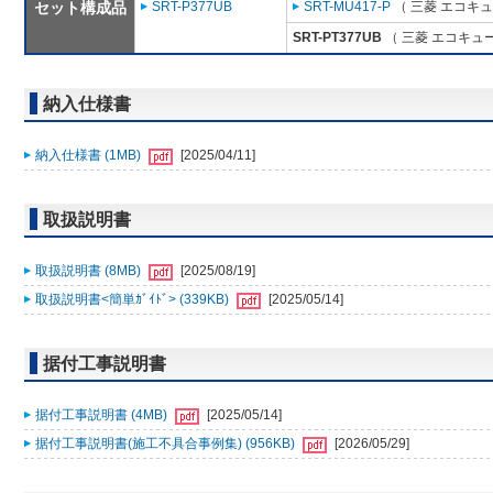
セット構成品
SRT-P377UB
SRT-MU417-P
（ 三菱 エコキ
SRT-PT377UB
（ 三菱 エコキュ
納入仕様書
納入仕様書 (1MB)
[2025/04/11]
取扱説明書
取扱説明書 (8MB)
[2025/08/19]
取扱説明書<簡単ｶﾞｲﾄﾞ> (339KB)
[2025/05/14]
据付工事説明書
据付工事説明書 (4MB)
[2025/05/14]
据付工事説明書(施工不具合事例集) (956KB)
[2026/05/29]