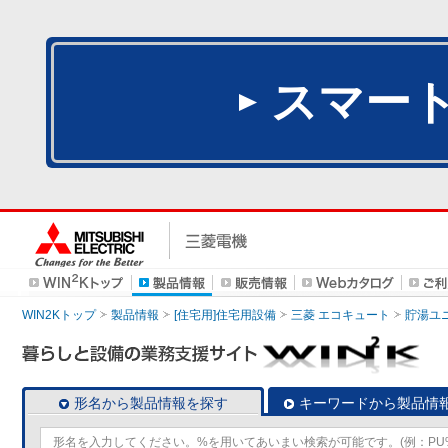
スマー
WIN2Kトップ
製品情報
[住宅用]住宅用設備
三菱 エコキュート
貯湯ユ
形名から製品情報を探す
キーワードから製品情