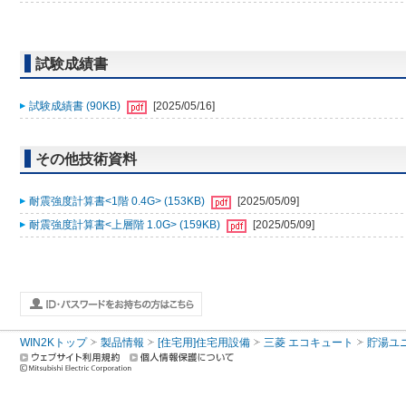
試験成績書
試験成績書 (90KB)
[2025/05/16]
その他技術資料
耐震強度計算書<1階 0.4G> (153KB)
[2025/05/09]
耐震強度計算書<上層階 1.0G> (159KB)
[2025/05/09]
WIN2Kトップ
製品情報
[住宅用]住宅用設備
三菱 エコキュート
貯湯ユ