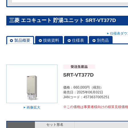
三菱 エコキュート 貯湯ユニット SRT-VT377D
仕様表ダウン
製品概要
技術資料
仕様表
別売品
SRT-VT377D
価格：660,000円（税別）
発売日：2025年06月02日
JANコード：4573637005251
※この価格は事業者様向けの積算見積価
画像拡大
セット形名