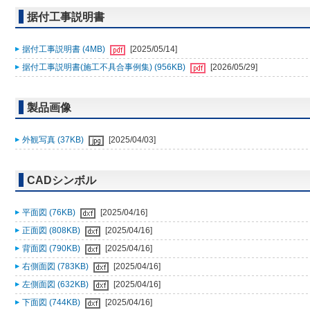
据付工事説明書
据付工事説明書 (4MB)
[2025/05/14]
据付工事説明書(施工不具合事例集) (956KB)
[2026/05/29]
製品画像
外観写真 (37KB)
[2025/04/03]
CADシンボル
平面図 (76KB)
[2025/04/16]
正面図 (808KB)
[2025/04/16]
背面図 (790KB)
[2025/04/16]
右側面図 (783KB)
[2025/04/16]
左側面図 (632KB)
[2025/04/16]
下面図 (744KB)
[2025/04/16]